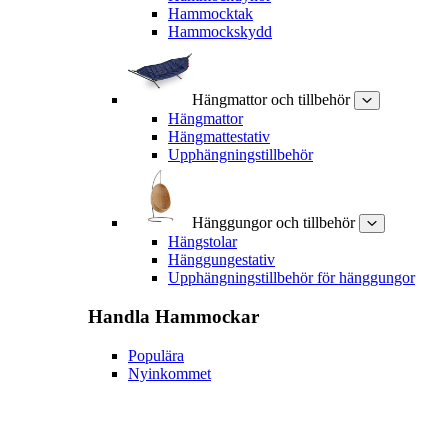
Hammocktak
Hammockskydd
Hängmattor och tillbehör
Hängmattor
Hängmattestativ
Upphängningstillbehör
Hänggungor och tillbehör
Hängstolar
Hänggungestativ
Upphängningstillbehör för hänggungor
Handla
Hammockar
Populära
Nyinkommet