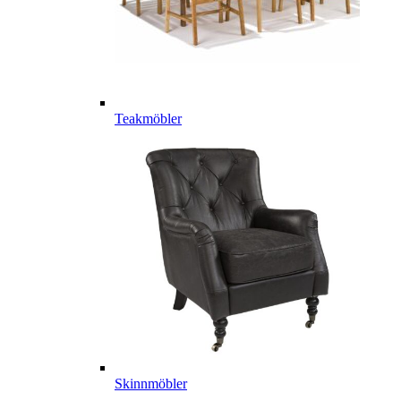
Teakmöbler
Skinnmöbler