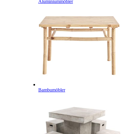
Aluminiummöbler
Bambumöbler