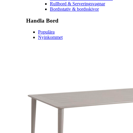
Rullbord & Serveringsvagnar
Bordsstativ & bordsskivor
Handla
Bord
Populära
Nyinkommet