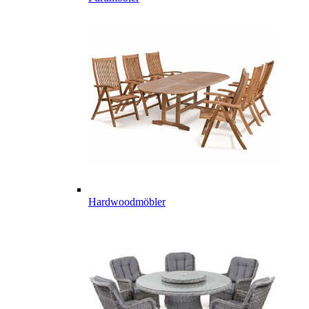
Hardwoodmöbler