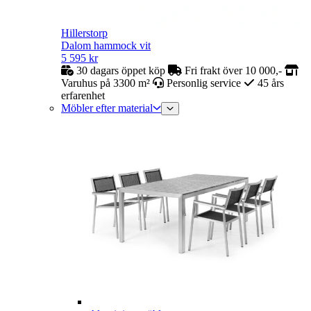
Hillerstorp
Dalom hammock vit
5 595
kr
30 dagars öppet köp
Fri frakt över 10 000,-
Varuhus på 3300 m²
Personlig service
45 års
erfarenhet
Möbler efter material