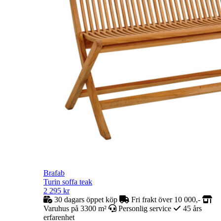
Brafab
Turin soffa teak
2 295
kr
30 dagars öppet köp
Fri frakt över 10 000,-
Varuhus på 3300 m²
Personlig service
45 års
erfarenhet