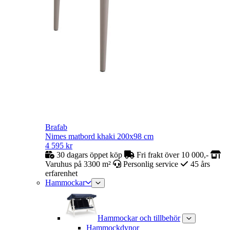
Brafab
Nimes matbord khaki 200x98 cm
4 595
kr
30 dagars öppet köp
Fri frakt över 10 000,-
Varuhus på 3300 m²
Personlig service
45 års
erfarenhet
Hammockar
Hammockar och tillbehör
Hammockdynor