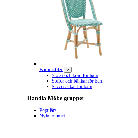
Barnmöbler
Stolar och bord för barn
Soffor och bänkar för barn
Saccosäckar för barn
Handla
Möbelgrupper
Populära
Nyinkommet