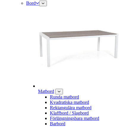
Bord
Matbord
Runda matbord
Kvadratiska matbord
Rektangulära matbord
Klaffbord / Slagbord
Förlängningsbara matbord
Barbord