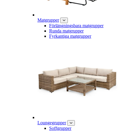
Matgrupper
Förlängningsbara matgrupper
Runda matgrupper
Fyrkantiga matgrupper
Loungegrupper
Soffgrupper