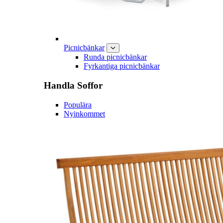
Picnicbänkar
Runda picnicbänkar
Fyrkantiga picnicbänkar
Handla
Soffor
Populära
Nyinkommet