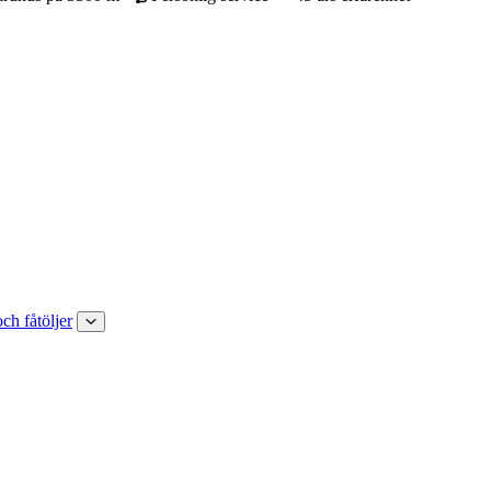
och fåtöljer