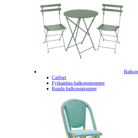
Balkon
Caféset
Fyrkantiga balkonggrupper
Runda balkonggrupper