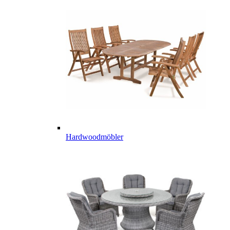
Hardwoodmöbler