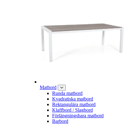
Matbord
Runda matbord
Kvadratiska matbord
Rektangulära matbord
Klaffbord / Slagbord
Förlängningsbara matbord
Barbord