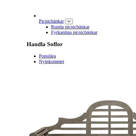
Picnicbänkar
Runda picnicbänkar
Fyrkantiga picnicbänkar
Handla
Soffor
Populära
Nyinkommet