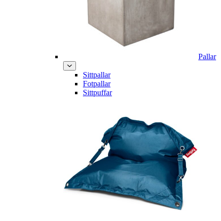
Pallar
Sittpallar
Fotpallar
Sittpuffar