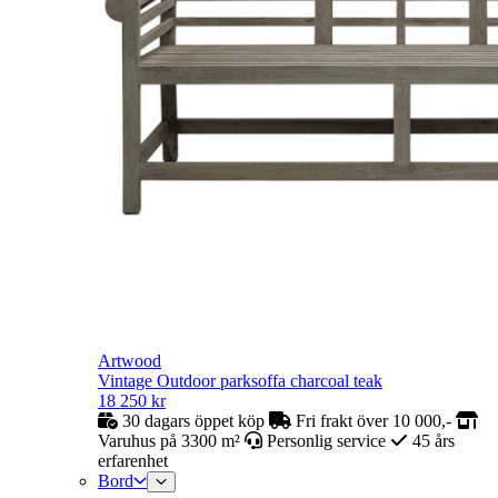
Artwood
Vintage Outdoor parksoffa charcoal teak
18 250
kr
30 dagars öppet köp
Fri frakt över 10 000,-
Varuhus på 3300 m²
Personlig service
45 års
erfarenhet
Bord