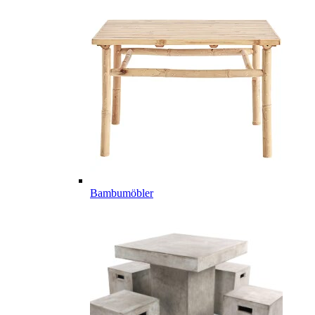
Bambumöbler