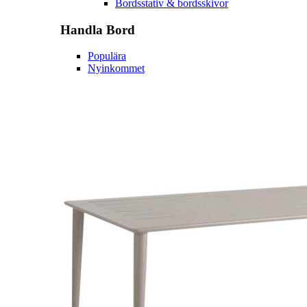
Bordsstativ & bordsskivor
Handla
Bord
Populära
Nyinkommet