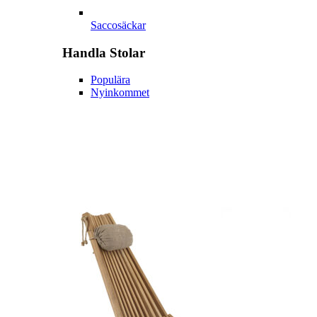
Saccosäckar
Handla
Stolar
Populära
Nyinkommet