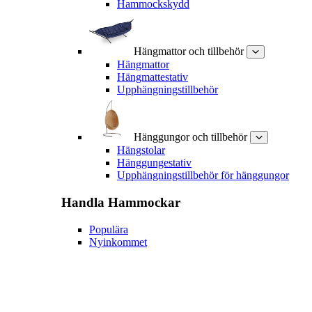
Hammockskydd
Hängmattor och tillbehör
Hängmattor
Hängmattestativ
Upphängningstillbehör
Hänggungor och tillbehör
Hängstolar
Hänggungestativ
Upphängningstillbehör för hänggungor
Handla
Hammockar
Populära
Nyinkommet