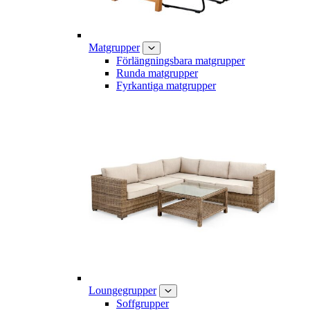
Matgrupper
Förlängningsbara matgrupper
Runda matgrupper
Fyrkantiga matgrupper
Loungegrupper
Soffgrupper