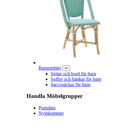
Barnmöbler
Stolar och bord för barn
Soffor och bänkar för barn
Saccosäckar för barn
Handla
Möbelgrupper
Populära
Nyinkommet