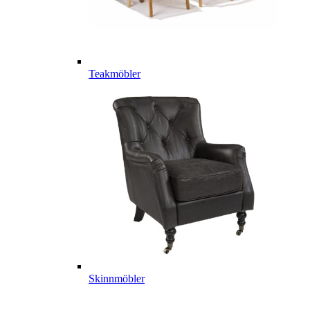
Teakmöbler
Skinnmöbler