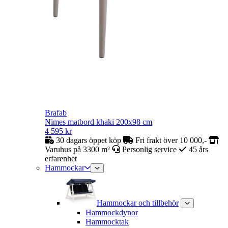
Brafab
Nimes matbord khaki 200x98 cm
4 595
kr
30 dagars öppet köp
Fri frakt över 10 000,-
Varuhus på 3300 m²
Personlig service
45 års
erfarenhet
Hammockar
Hammockar och tillbehör
Hammockdynor
Hammocktak