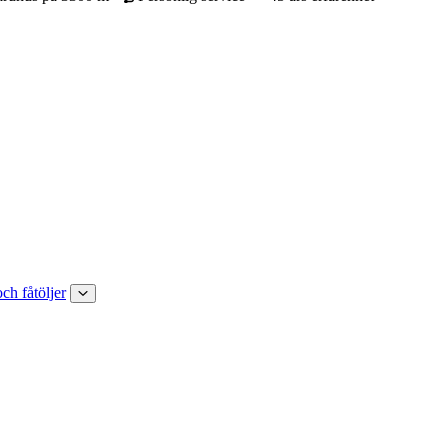
och fåtöljer