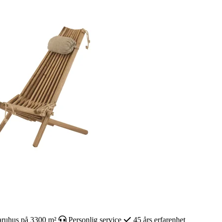
ruhus på 3300 m²
Personlig service
45 års erfarenhet