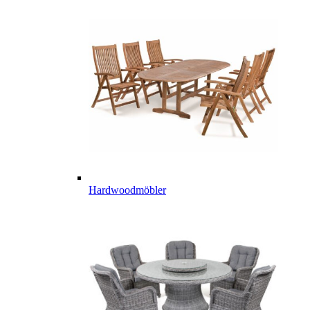
Hardwoodmöbler