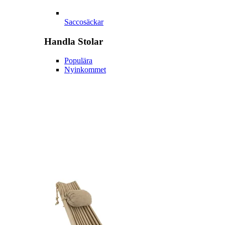
Saccosäckar
Handla
Stolar
Populära
Nyinkommet