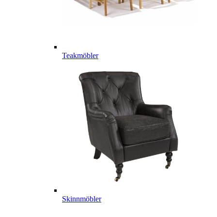
Teakmöbler
Skinnmöbler