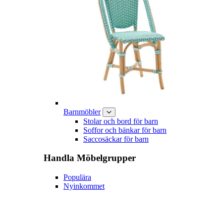
Barnmöbler
Stolar och bord för barn
Soffor och bänkar för barn
Saccosäckar för barn
Handla
Möbelgrupper
Populära
Nyinkommet