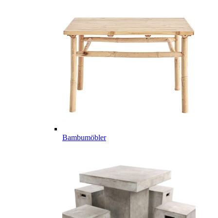
Bambumöbler