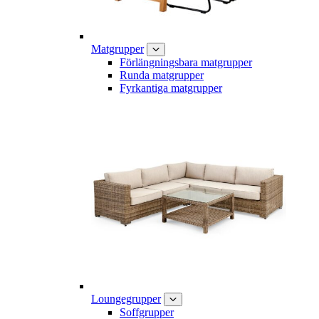
Matgrupper
Förlängningsbara matgrupper
Runda matgrupper
Fyrkantiga matgrupper
Loungegrupper
Soffgrupper