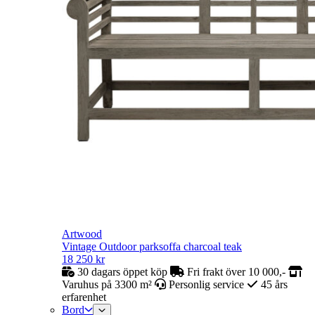
Artwood
Vintage Outdoor parksoffa charcoal teak
18 250
kr
30 dagars öppet köp
Fri frakt över 10 000,-
Varuhus på 3300 m²
Personlig service
45 års
erfarenhet
Bord