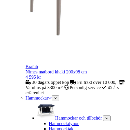
Brafab
Nimes matbord khaki 200x98 cm
4 595
kr
30 dagars öppet köp
Fri frakt över 10 000,-
Varuhus på 3300 m²
Personlig service
45 års
erfarenhet
Hammockar
Hammockar och tillbehör
Hammockdynor
Hammocktak