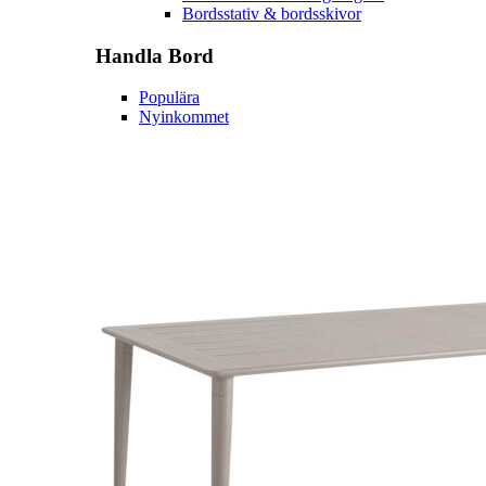
Bordsstativ & bordsskivor
Handla
Bord
Populära
Nyinkommet