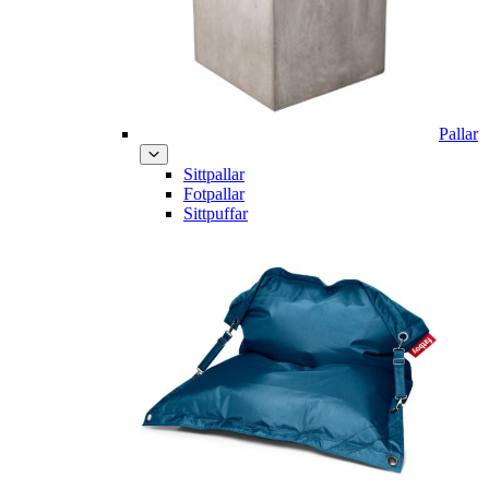
Pallar
Sittpallar
Fotpallar
Sittpuffar