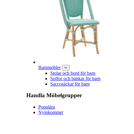
Barnmöbler
Stolar och bord för barn
Soffor och bänkar för barn
Saccosäckar för barn
Handla
Möbelgrupper
Populära
Nyinkommet