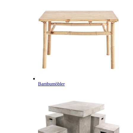
Bambumöbler