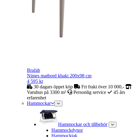
Brafab
Nimes matbord khaki 200x98 cm
4 595
kr
30 dagars öppet köp
Fri frakt över 10 000,-
Varuhus på 3300 m²
Personlig service
45 års
erfarenhet
Hammockar
Hammockar och tillbehör
Hammockdynor
Hammocktak