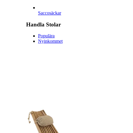
Saccosäckar
Handla
Stolar
Populära
Nyinkommet