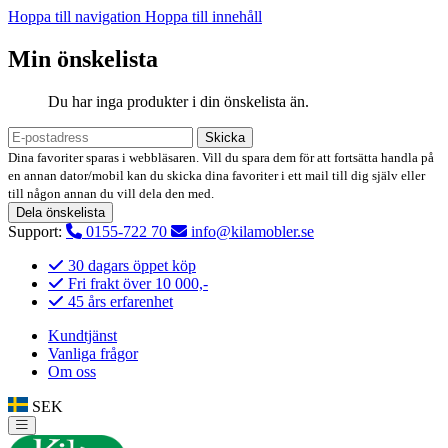
Hoppa till navigation
Hoppa till innehåll
Min önskelista
Du har inga produkter i din önskelista än.
Skicka
Dina favoriter sparas i webbläsaren. Vill du spara dem för att fortsätta handla på
en annan dator/mobil kan du skicka dina favoriter i ett mail till dig själv eller
till någon annan du vill dela den med.
Dela önskelista
Support:
0155-722 70
info@kilamobler.se
30 dagars öppet köp
Fri frakt över 10 000,-
45 års erfarenhet
Kundtjänst
Vanliga frågor
Om oss
SEK