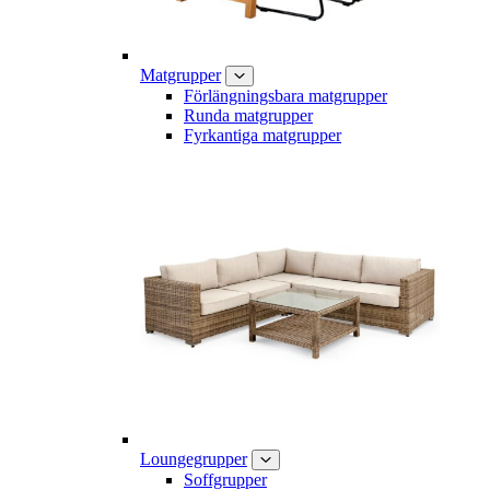
Matgrupper
Förlängningsbara matgrupper
Runda matgrupper
Fyrkantiga matgrupper
Loungegrupper
Soffgrupper