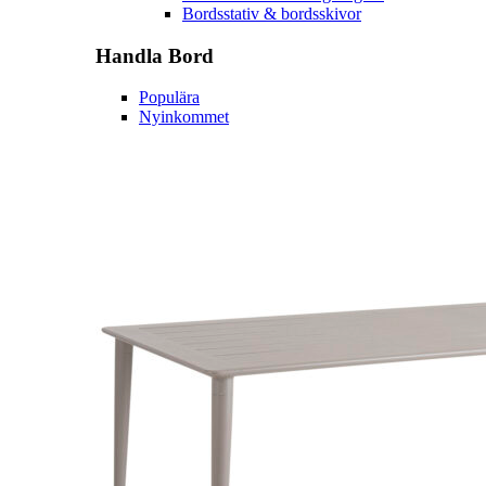
Bordsstativ & bordsskivor
Handla
Bord
Populära
Nyinkommet