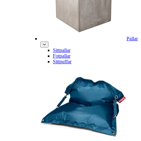
Pallar
Sittpallar
Fotpallar
Sittpuffar