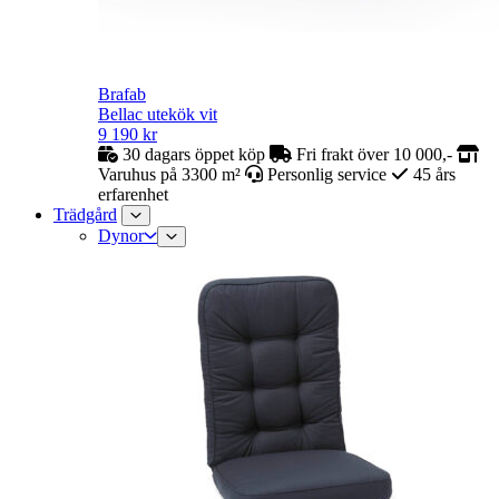
Brafab
Bellac utekök vit
9 190
kr
30 dagars öppet köp
Fri frakt över 10 000,-
Varuhus på 3300 m²
Personlig service
45 års
erfarenhet
Trädgård
Dynor