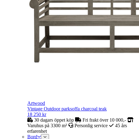
Artwood
Vintage Outdoor parksoffa charcoal teak
18 250
kr
30 dagars öppet köp
Fri frakt över 10 000,-
Varuhus på 3300 m²
Personlig service
45 års
erfarenhet
Bord