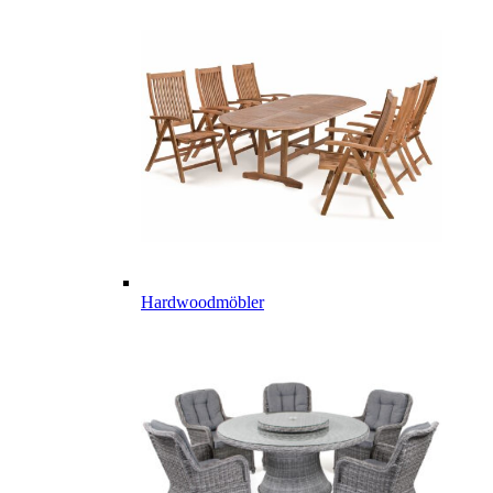
Hardwoodmöbler