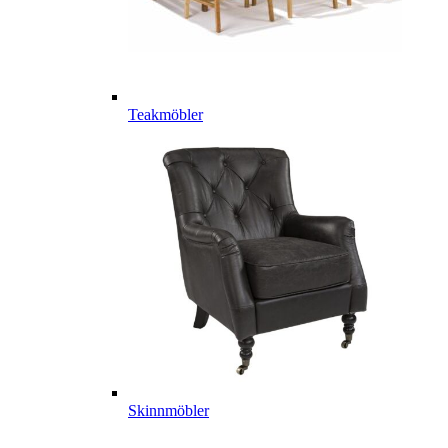
Teakmöbler
Skinnmöbler