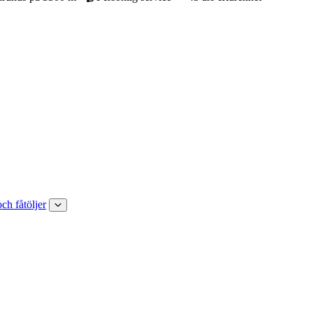
och fåtöljer