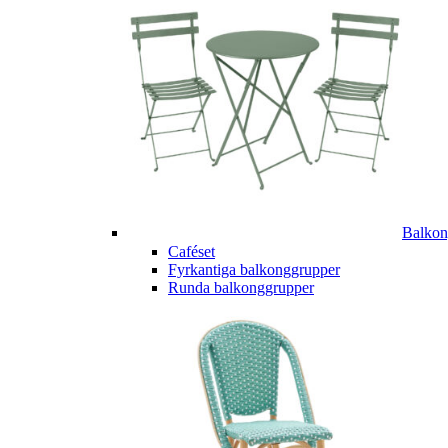
Balkon
Caféset
Fyrkantiga balkonggrupper
Runda balkonggrupper