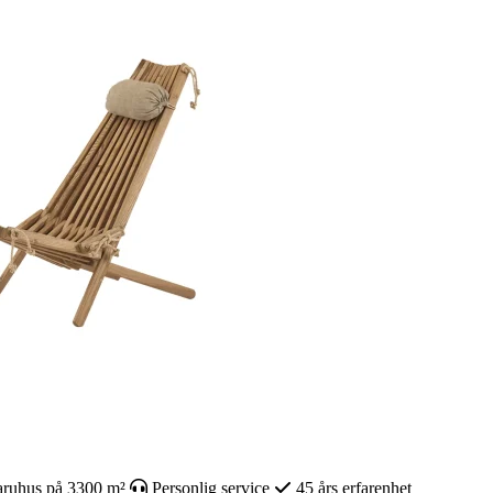
ruhus på 3300 m²
Personlig service
45 års erfarenhet