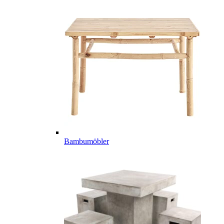
Bambumöbler