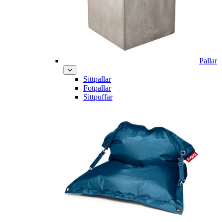
Pallar
Sittpallar
Fotpallar
Sittpuffar