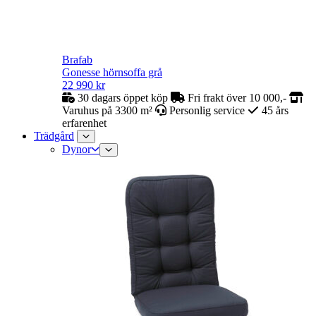
Brafab
Gonesse hörnsoffa grå
22 990
kr
30 dagars öppet köp
Fri frakt över 10 000,-
Varuhus på 3300 m²
Personlig service
45 års
erfarenhet
Trädgård
Dynor