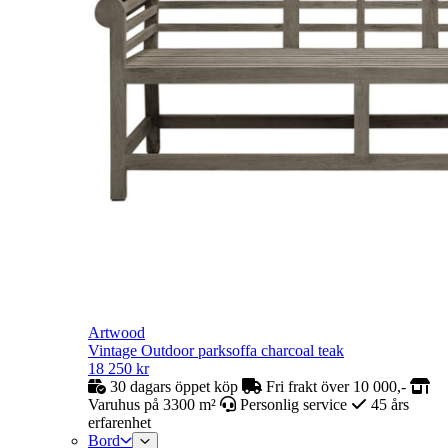
Artwood
Vintage Outdoor parksoffa charcoal teak
18 250
kr
30 dagars öppet köp
Fri frakt över 10 000,-
Varuhus på 3300 m²
Personlig service
45 års
erfarenhet
Bord