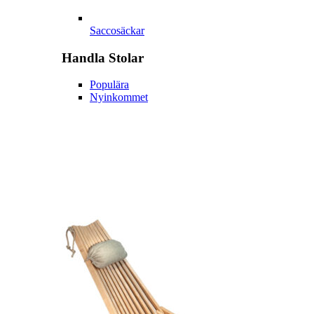
Saccosäckar
Handla
Stolar
Populära
Nyinkommet