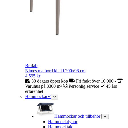
Brafab
Nimes matbord khaki 200x98 cm
4 595
kr
30 dagars öppet köp
Fri frakt över 10 000,-
Varuhus på 3300 m²
Personlig service
45 års
erfarenhet
Hammockar
Hammockar och tillbehör
Hammockdynor
Hammocktak