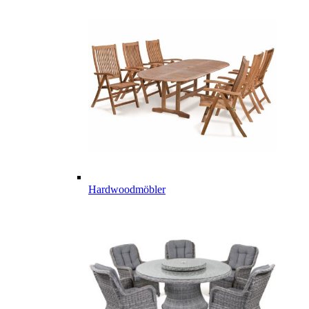
Hardwoodmöbler