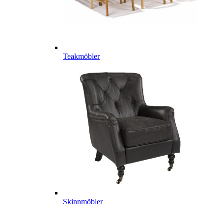
Teakmöbler
Skinnmöbler