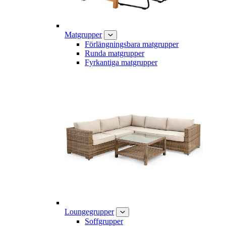
Matgrupper
Förlängningsbara matgrupper
Runda matgrupper
Fyrkantiga matgrupper
Loungegrupper
Soffgrupper