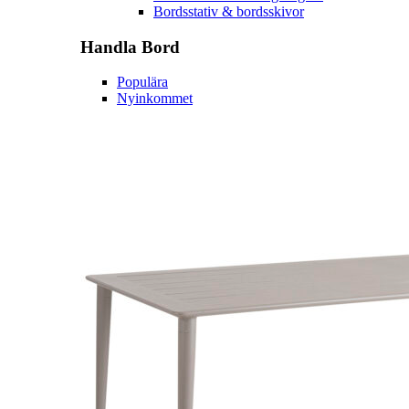
Bordsstativ & bordsskivor
Handla
Bord
Populära
Nyinkommet