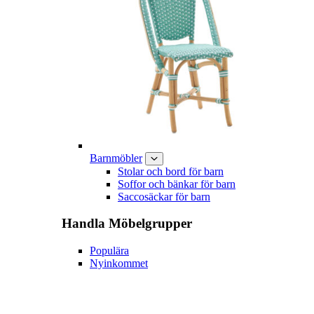
Barnmöbler
Stolar och bord för barn
Soffor och bänkar för barn
Saccosäckar för barn
Handla
Möbelgrupper
Populära
Nyinkommet