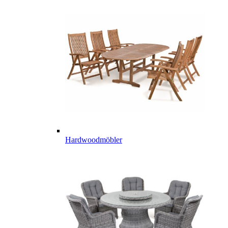
Hardwoodmöbler