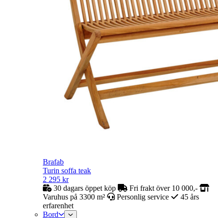
Brafab
Turin soffa teak
2 295
kr
30 dagars öppet köp
Fri frakt över 10 000,-
Varuhus på 3300 m²
Personlig service
45 års
erfarenhet
Bord