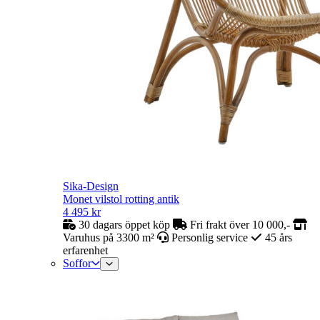
Sika-Design
Monet vilstol rotting antik
4 495
kr
30 dagars öppet köp
Fri frakt över 10 000,-
Varuhus på 3300 m²
Personlig service
45 års
erfarenhet
Soffor