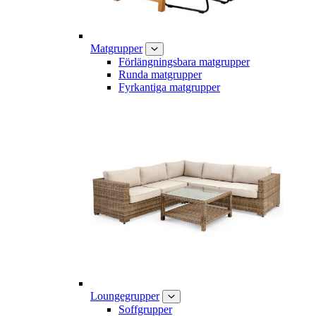
Matgrupper
Förlängningsbara matgrupper
Runda matgrupper
Fyrkantiga matgrupper
Loungegrupper
Soffgrupper