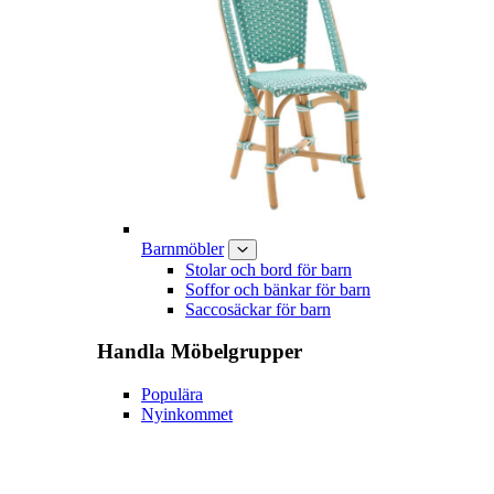
Barnmöbler
Stolar och bord för barn
Soffor och bänkar för barn
Saccosäckar för barn
Handla
Möbelgrupper
Populära
Nyinkommet