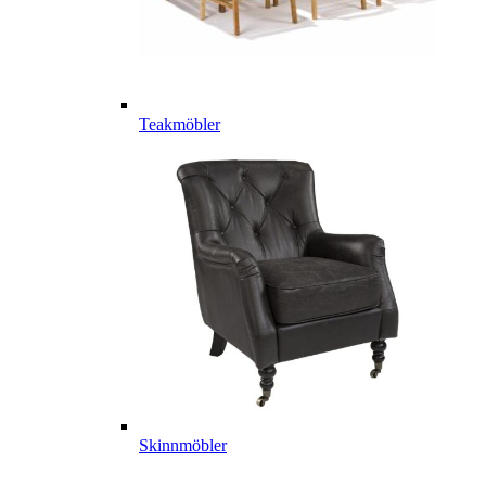
Teakmöbler
Skinnmöbler