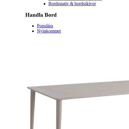
Bordsstativ & bordsskivor
Handla
Bord
Populära
Nyinkommet