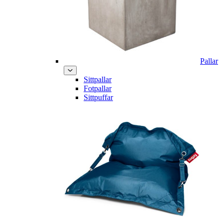
Pallar
Sittpallar
Fotpallar
Sittpuffar