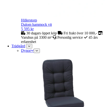
Hillerstorp
Dalom hammock vit
5 595
kr
30 dagars öppet köp
Fri frakt över 10 000,-
Varuhus på 3300 m²
Personlig service
45 års
erfarenhet
Trädgård
Dynor