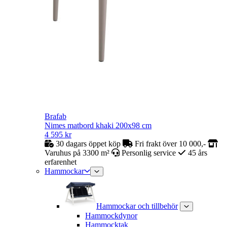
Brafab
Nimes matbord khaki 200x98 cm
4 595
kr
30 dagars öppet köp
Fri frakt över 10 000,-
Varuhus på 3300 m²
Personlig service
45 års
erfarenhet
Hammockar
Hammockar och tillbehör
Hammockdynor
Hammocktak