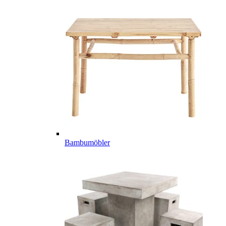
Bambumöbler