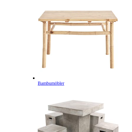
Bambumöbler