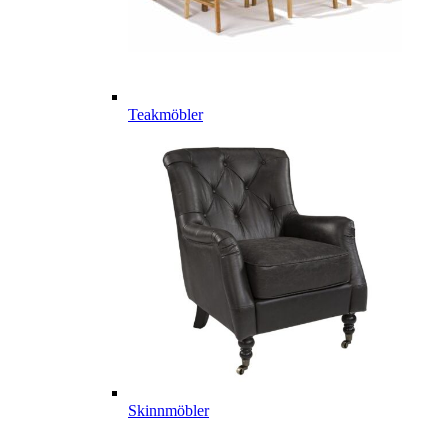
Teakmöbler
Skinnmöbler