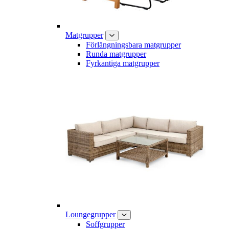
Matgrupper
Förlängningsbara matgrupper
Runda matgrupper
Fyrkantiga matgrupper
Loungegrupper
Soffgrupper