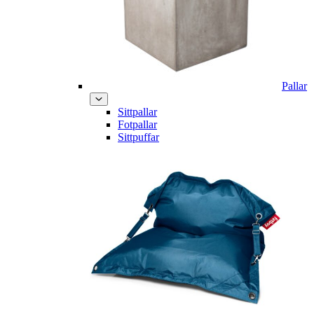
Pallar
Sittpallar
Fotpallar
Sittpuffar