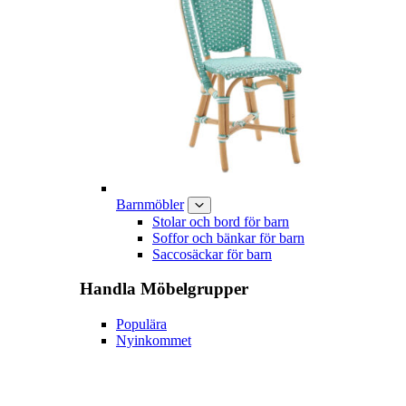
Barnmöbler
Stolar och bord för barn
Soffor och bänkar för barn
Saccosäckar för barn
Handla
Möbelgrupper
Populära
Nyinkommet