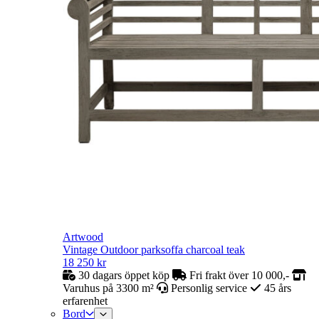
Artwood
Vintage Outdoor parksoffa charcoal teak
18 250
kr
30 dagars öppet köp
Fri frakt över 10 000,-
Varuhus på 3300 m²
Personlig service
45 års
erfarenhet
Bord