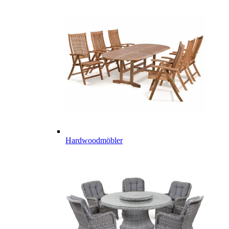
Hardwoodmöbler