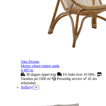
Sika-Design
Monet vilstol rotting antik
4 495
kr
30 dagars öppet köp
Fri frakt över 10 000,-
Varuhus på 3300 m²
Personlig service
45 års
erfarenhet
Soffor