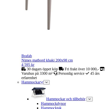
Brafab
Nimes matbord khaki 200x98 cm
4 595
kr
30 dagars öppet köp
Fri frakt över 10 000,-
Varuhus på 3300 m²
Personlig service
45 års
erfarenhet
Hammockar
Hammockar och tillbehör
Hammockdynor
Hammocktak