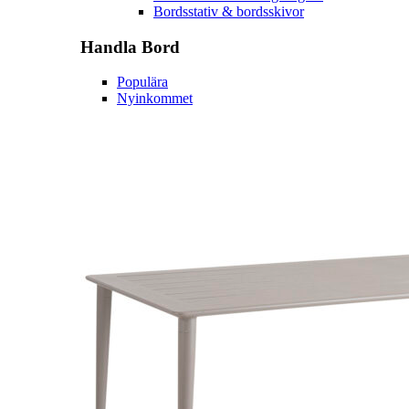
Bordsstativ & bordsskivor
Handla
Bord
Populära
Nyinkommet