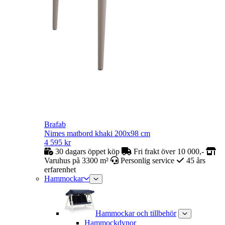
Brafab
Nimes matbord khaki 200x98 cm
4 595
kr
30 dagars öppet köp
Fri frakt över 10 000,-
Varuhus på 3300 m²
Personlig service
45 års
erfarenhet
Hammockar
Hammockar och tillbehör
Hammockdynor