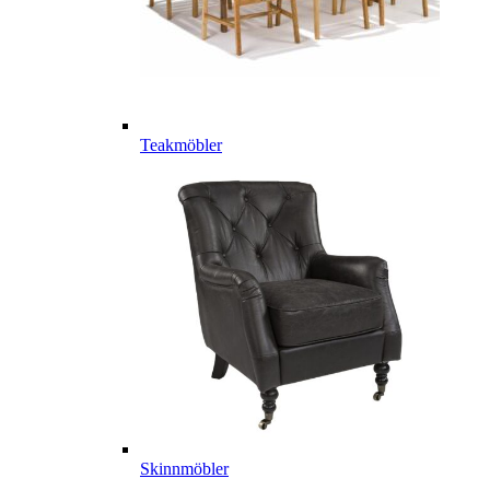
Teakmöbler
Skinnmöbler