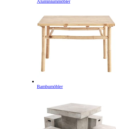
Aluminiummöbler
Bambumöbler