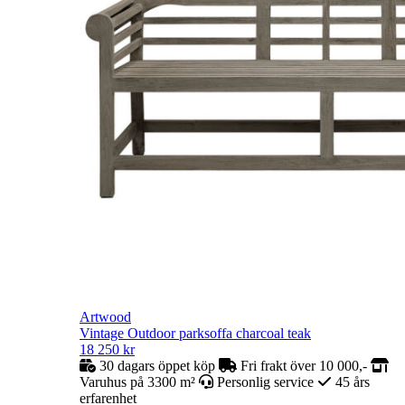
Artwood
Vintage Outdoor parksoffa charcoal teak
18 250
kr
30 dagars öppet köp
Fri frakt över 10 000,-
Varuhus på 3300 m²
Personlig service
45 års
erfarenhet