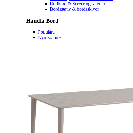
Rullbord & Serveringsvagnar
Bordsstativ & bordsskivor
Handla
Bord
Populära
Nyinkommet