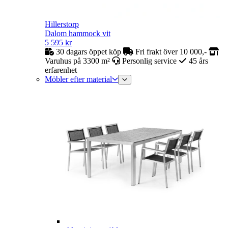
Hillerstorp
Dalom hammock vit
5 595
kr
30 dagars öppet köp
Fri frakt över 10 000,-
Varuhus på 3300 m²
Personlig service
45 års
erfarenhet
Möbler efter material