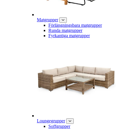
Matgrupper
Förlängningsbara matgrupper
Runda matgrupper
Fyrkantiga matgrupper
Loungegrupper
Soffgrupper