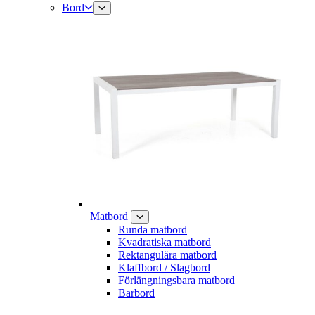
Bord
Matbord
Runda matbord
Kvadratiska matbord
Rektangulära matbord
Klaffbord / Slagbord
Förlängningsbara matbord
Barbord