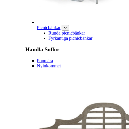
Picnicbänkar
Runda picnicbänkar
Fyrkantiga picnicbänkar
Handla
Soffor
Populära
Nyinkommet