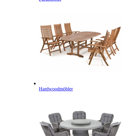
Hardwoodmöbler