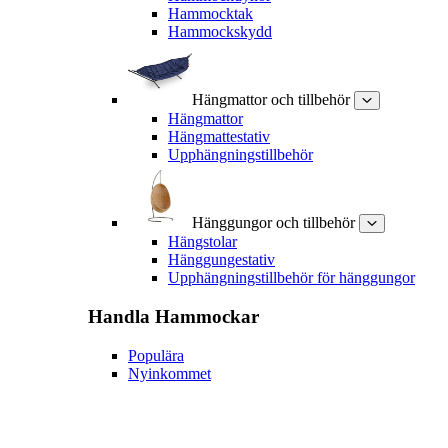
Hammocktak
Hammockskydd
Hängmattor och tillbehör
Hängmattor
Hängmattestativ
Upphängningstillbehör
Hänggungor och tillbehör
Hängstolar
Hänggungestativ
Upphängningstillbehör för hänggungor
Handla
Hammockar
Populära
Nyinkommet