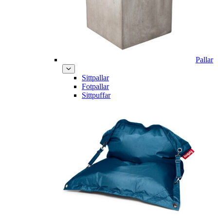
Pallar
Sittpallar
Fotpallar
Sittpuffar