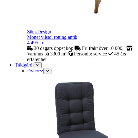
Sika-Design
Monet vilstol rotting antik
4 495
kr
30 dagars öppet köp
Fri frakt över 10 000,-
Varuhus på 3300 m²
Personlig service
45 års
erfarenhet
Trädgård
Dynor