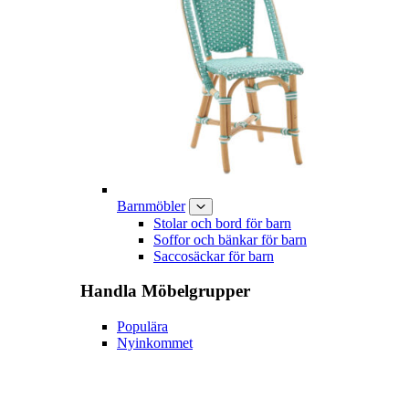
Barnmöbler
Stolar och bord för barn
Soffor och bänkar för barn
Saccosäckar för barn
Handla
Möbelgrupper
Populära
Nyinkommet