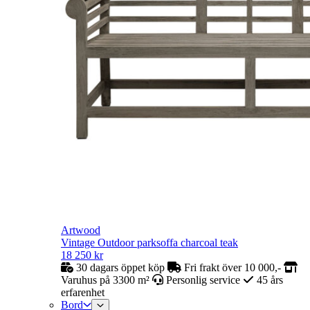
Artwood
Vintage Outdoor parksoffa charcoal teak
18 250
kr
30 dagars öppet köp
Fri frakt över 10 000,-
Varuhus på 3300 m²
Personlig service
45 års
erfarenhet
Bord