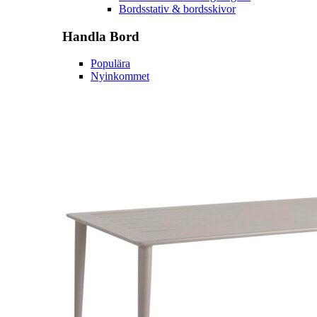
Bordsstativ & bordsskivor
Handla
Bord
Populära
Nyinkommet