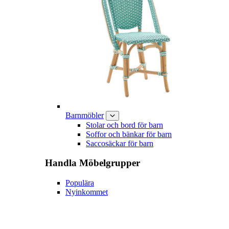
Barnmöbler
Stolar och bord för barn
Soffor och bänkar för barn
Saccosäckar för barn
Handla
Möbelgrupper
Populära
Nyinkommet