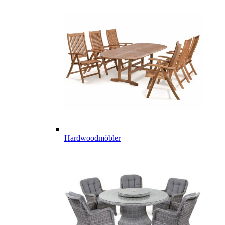
Hardwoodmöbler