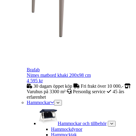
Brafab
Nimes matbord khaki 200x98 cm
4 595
kr
30 dagars öppet köp
Fri frakt över 10 000,-
Varuhus på 3300 m²
Personlig service
45 års
erfarenhet
Hammockar
Hammockar och tillbehör
Hammockdynor
Hammocktak