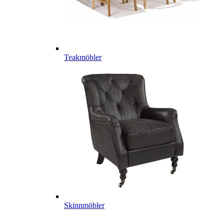
Teakmöbler
Skinnmöbler