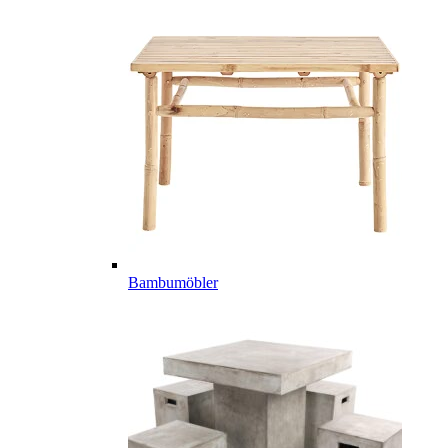
Bambumöbler