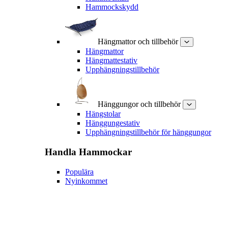
Hammockskydd
Hängmattor och tillbehör
Hängmattor
Hängmattestativ
Upphängningstillbehör
Hänggungor och tillbehör
Hängstolar
Hänggungestativ
Upphängningstillbehör för hänggungor
Handla
Hammockar
Populära
Nyinkommet