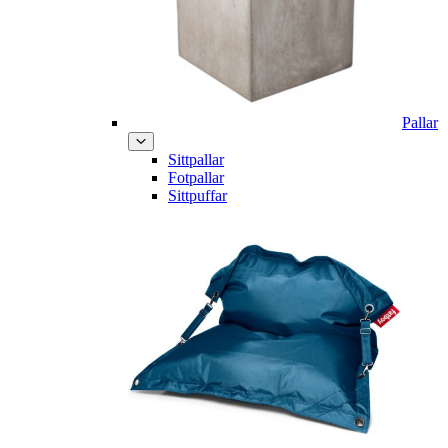
Pallar
Sittpallar
Fotpallar
Sittpuffar