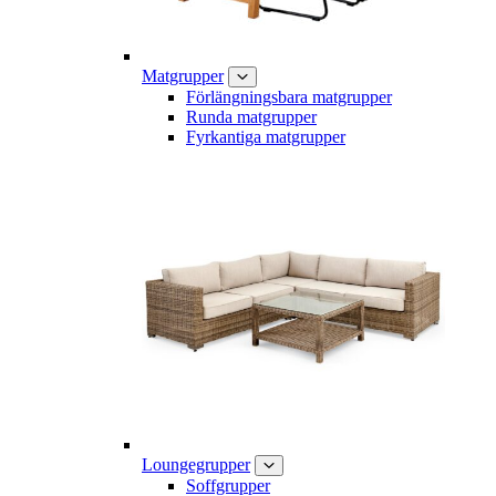
Matgrupper
Förlängningsbara matgrupper
Runda matgrupper
Fyrkantiga matgrupper
Loungegrupper
Soffgrupper