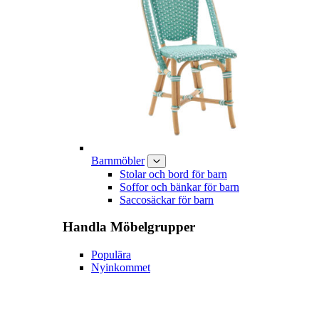
Barnmöbler
Stolar och bord för barn
Soffor och bänkar för barn
Saccosäckar för barn
Handla
Möbelgrupper
Populära
Nyinkommet