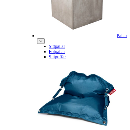
Pallar
Sittpallar
Fotpallar
Sittpuffar