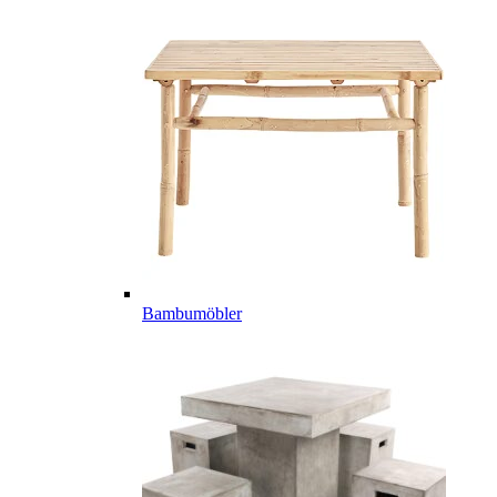
Bambumöbler