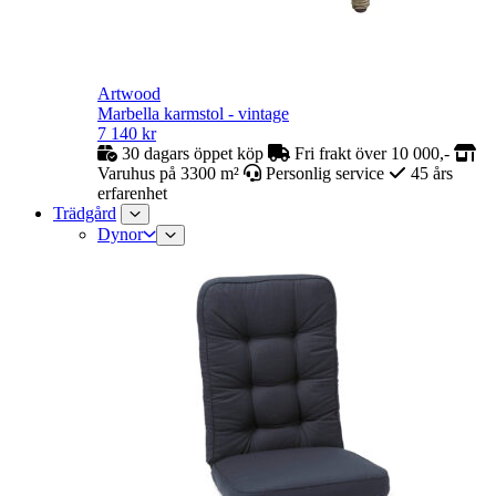
Artwood
Marbella karmstol - vintage
7 140
kr
30 dagars öppet köp
Fri frakt över 10 000,-
Varuhus på 3300 m²
Personlig service
45 års
erfarenhet
Trädgård
Dynor