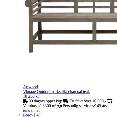
Artwood
Vintage Outdoor parksoffa charcoal teak
18 250
kr
30 dagars öppet köp
Fri frakt över 10 000,-
Varuhus på 3300 m²
Personlig service
45 års
erfarenhet
Bord