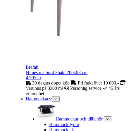
Brafab
Nimes matbord khaki 200x98 cm
4 595
kr
30 dagars öppet köp
Fri frakt över 10 000,-
Varuhus på 3300 m²
Personlig service
45 års
erfarenhet
Hammockar
Hammockar och tillbehör
Hammockdynor
Hammocktak