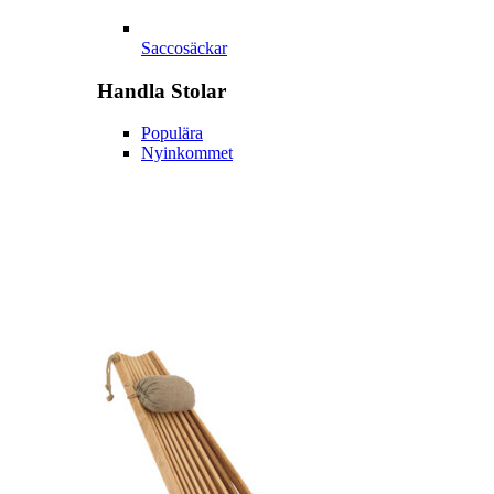
Saccosäckar
Handla
Stolar
Populära
Nyinkommet