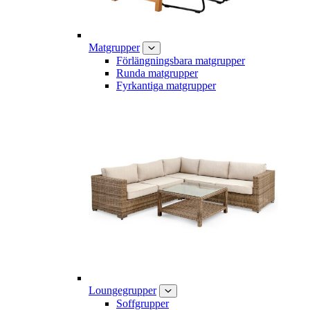
Matgrupper
Förlängningsbara matgrupper
Runda matgrupper
Fyrkantiga matgrupper
Loungegrupper
Soffgrupper