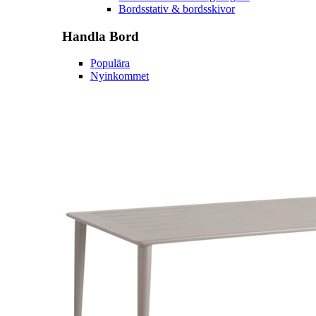
Bordsstativ & bordsskivor
Handla
Bord
Populära
Nyinkommet