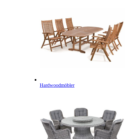
Hardwoodmöbler