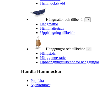
Hammockskydd
Hängmattor och tillbehör
Hängmattor
Hängmattestativ
Upphängningstillbehör
Hänggungor och tillbehör
Hängstolar
Hänggungestativ
Upphängningstillbehör för hänggungor
Handla
Hammockar
Populära
Nyinkommet