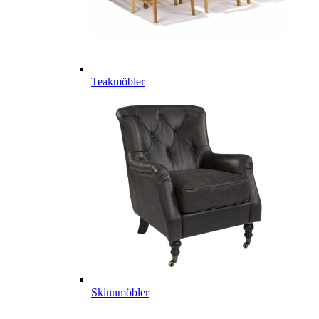
Teakmöbler
Skinnmöbler