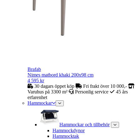
Brafab
Nimes matbord khaki 200x98 cm
4 595
kr
30 dagars öppet köp
Fri frakt över 10 000,-
Varuhus på 3300 m²
Personlig service
45 års
erfarenhet
Hammockar
Hammockar och tillbehör
Hammockdynor
Hammocktak