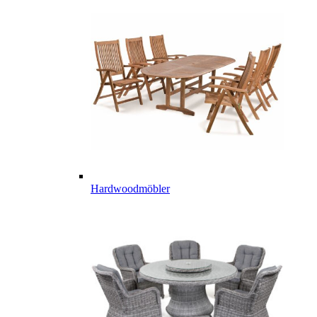
Hardwoodmöbler