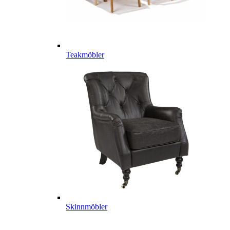
Teakmöbler
Skinnmöbler