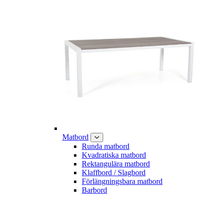
Matbord
Runda matbord
Kvadratiska matbord
Rektangulära matbord
Klaffbord / Slagbord
Förlängningsbara matbord
Barbord