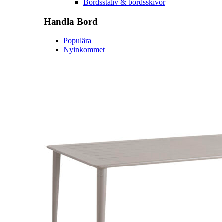
Bordsstativ & bordsskivor
Handla
Bord
Populära
Nyinkommet