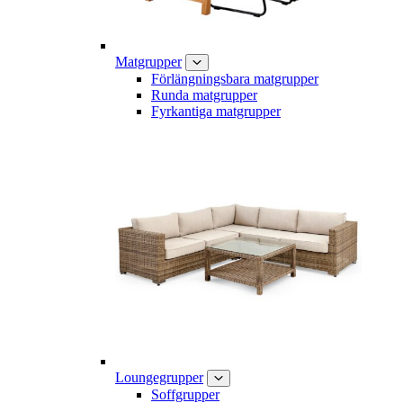
Matgrupper
Förlängningsbara matgrupper
Runda matgrupper
Fyrkantiga matgrupper
Loungegrupper
Soffgrupper