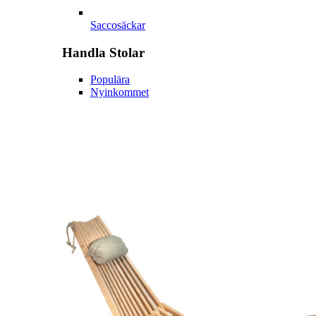
Saccosäckar
Handla
Stolar
Populära
Nyinkommet