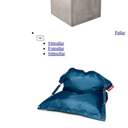
Pallar
Sittpallar
Fotpallar
Sittpuffar