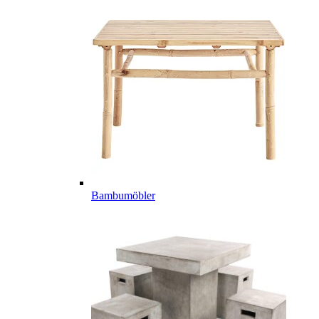
Bambumöbler