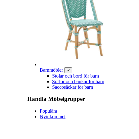
Barnmöbler
Stolar och bord för barn
Soffor och bänkar för barn
Saccosäckar för barn
Handla
Möbelgrupper
Populära
Nyinkommet