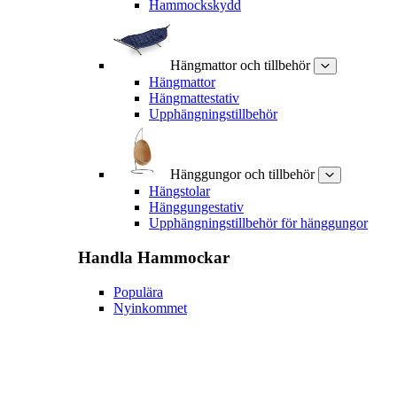
Hammockskydd
Hängmattor och tillbehör
Hängmattor
Hängmattestativ
Upphängningstillbehör
Hänggungor och tillbehör
Hängstolar
Hänggungestativ
Upphängningstillbehör för hänggungor
Handla
Hammockar
Populära
Nyinkommet