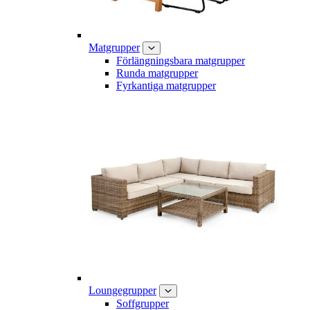
Matgrupper
Förlängningsbara matgrupper
Runda matgrupper
Fyrkantiga matgrupper
Loungegrupper
Soffgrupper