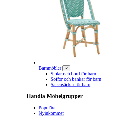
Barnmöbler
Stolar och bord för barn
Soffor och bänkar för barn
Saccosäckar för barn
Handla
Möbelgrupper
Populära
Nyinkommet