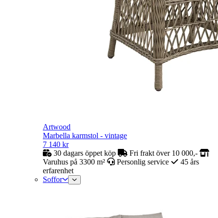
Artwood
Marbella karmstol - vintage
7 140
kr
30 dagars öppet köp
Fri frakt över 10 000,-
Varuhus på 3300 m²
Personlig service
45 års
erfarenhet
Soffor