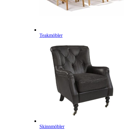
Teakmöbler
Skinnmöbler