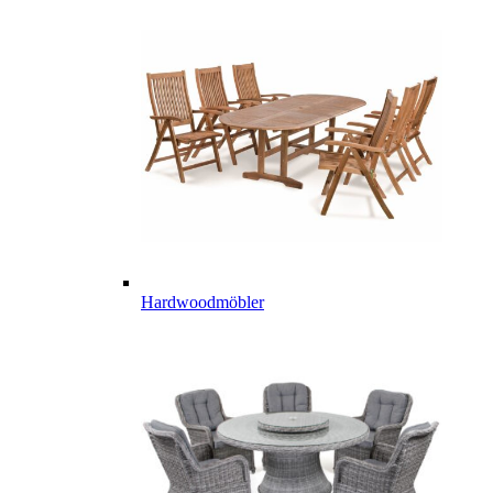
Hardwoodmöbler