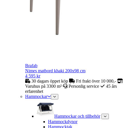
Brafab
Nimes matbord khaki 200x98 cm
4 595
kr
30 dagars öppet köp
Fri frakt över 10 000,-
Varuhus på 3300 m²
Personlig service
45 års
erfarenhet
Hammockar
Hammockar och tillbehör
Hammockdynor
Hammocktak