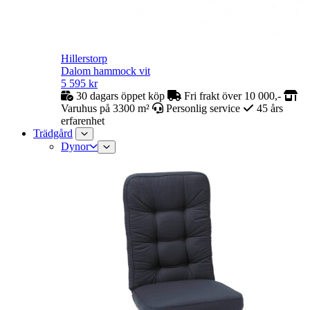
Hillerstorp
Dalom hammock vit
5 595
kr
30 dagars öppet köp
Fri frakt över 10 000,-
Varuhus på 3300 m²
Personlig service
45 års
erfarenhet
Trädgård
Dynor