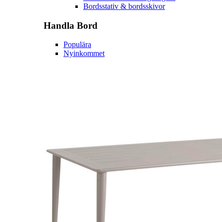
Bordsstativ & bordsskivor
Handla
Bord
Populära
Nyinkommet