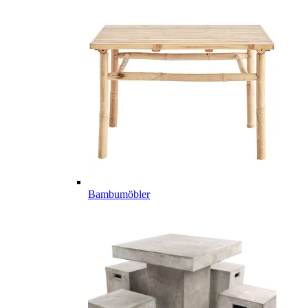
Bambumöbler