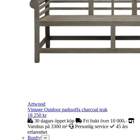
Artwood
Vintage Outdoor parksoffa charcoal teak
18 250
kr
30 dagars öppet köp
Fri frakt över 10 000,-
Varuhus på 3300 m²
Personlig service
45 års
erfarenhet
Bord