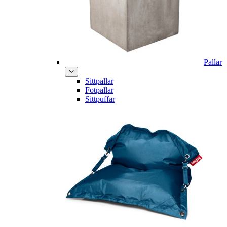
Pallar
Sittpallar
Fotpallar
Sittpuffar