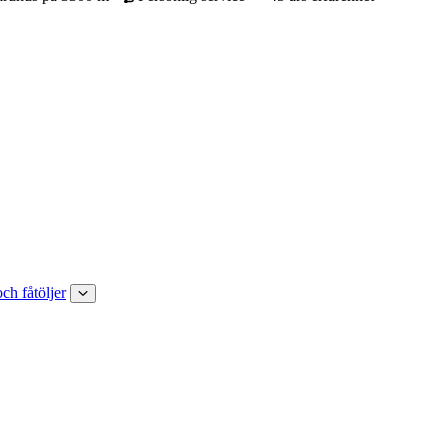
och fåtöljer