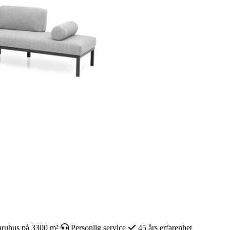
ruhus på 3300 m²
Personlig service
45 års erfarenhet