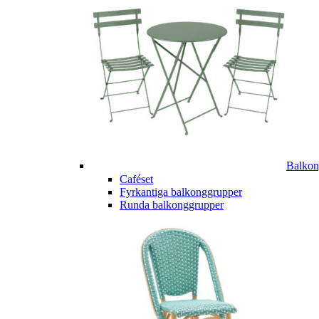
Balkon
Caféset
Fyrkantiga balkonggrupper
Runda balkonggrupper