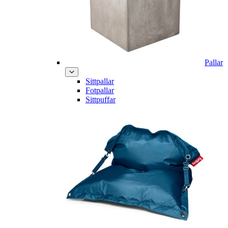
Pallar
Sittpallar
Fotpallar
Sittpuffar