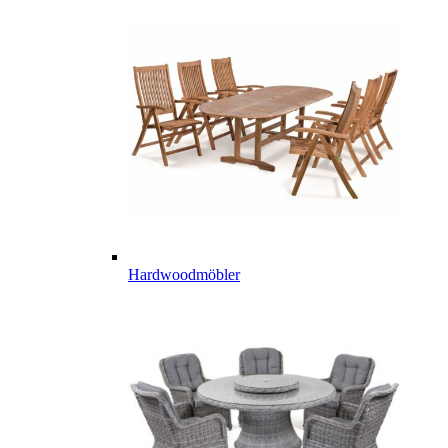
Hardwoodmöbler