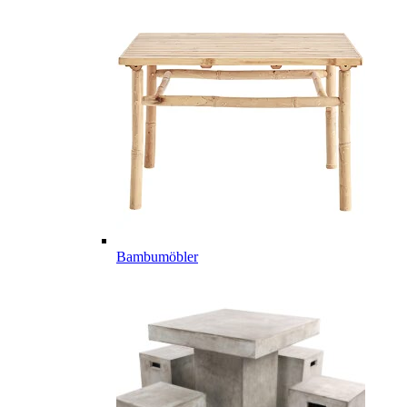
Bambumöbler