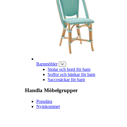
Barnmöbler
Stolar och bord för barn
Soffor och bänkar för barn
Saccosäckar för barn
Handla
Möbelgrupper
Populära
Nyinkommet