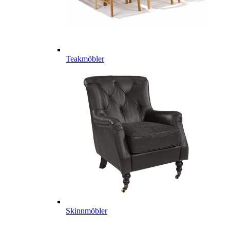
Teakmöbler
Skinnmöbler