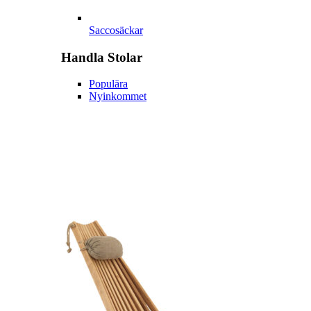
Saccosäckar
Handla
Stolar
Populära
Nyinkommet