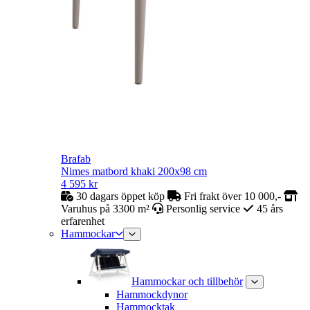
Brafab
Nimes matbord khaki 200x98 cm
4 595
kr
30 dagars öppet köp
Fri frakt över 10 000,-
Varuhus på 3300 m²
Personlig service
45 års
erfarenhet
Hammockar
Hammockar och tillbehör
Hammockdynor
Hammocktak