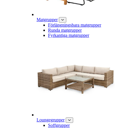
Matgrupper
Förlängningsbara matgrupper
Runda matgrupper
Fyrkantiga matgrupper
Loungegrupper
Soffgrupper