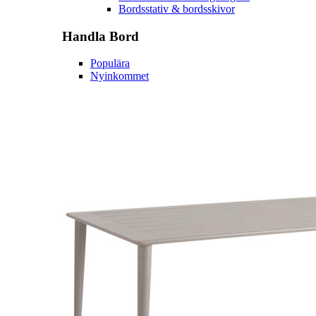
Bordsstativ & bordsskivor
Handla
Bord
Populära
Nyinkommet