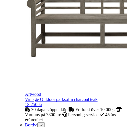
Artwood
Vintage Outdoor parksoffa charcoal teak
18 250
kr
30 dagars öppet köp
Fri frakt över 10 000,-
Varuhus på 3300 m²
Personlig service
45 års
erfarenhet
Bord