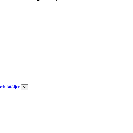
och fåtöljer