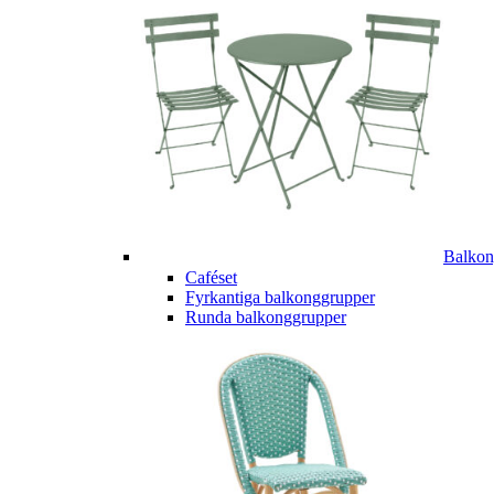
Balkon
Caféset
Fyrkantiga balkonggrupper
Runda balkonggrupper