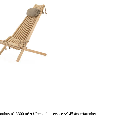
ruhus på 3300 m²
Personlig service
45 års erfarenhet