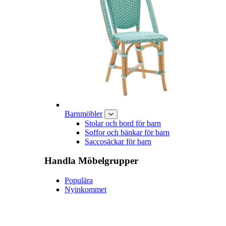
Barnmöbler
Stolar och bord för barn
Soffor och bänkar för barn
Saccosäckar för barn
Handla
Möbelgrupper
Populära
Nyinkommet