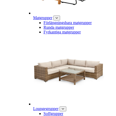
Matgrupper
Förlängningsbara matgrupper
Runda matgrupper
Fyrkantiga matgrupper
Loungegrupper
Soffgrupper