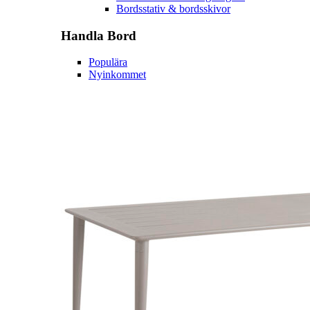
Bordsstativ & bordsskivor
Handla
Bord
Populära
Nyinkommet