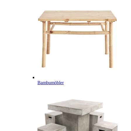
Bambumöbler