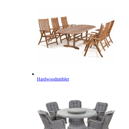
Hardwoodmöbler