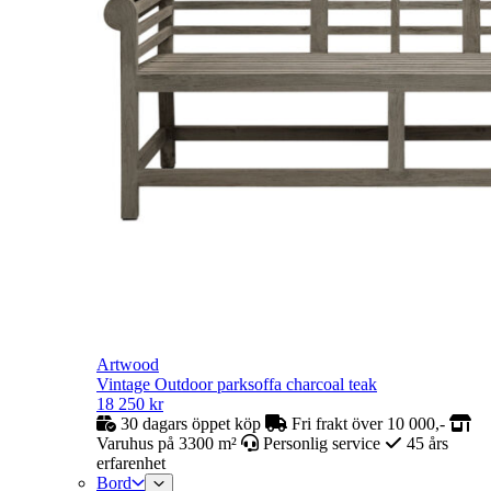
Artwood
Vintage Outdoor parksoffa charcoal teak
18 250
kr
30 dagars öppet köp
Fri frakt över 10 000,-
Varuhus på 3300 m²
Personlig service
45 års
erfarenhet
Bord