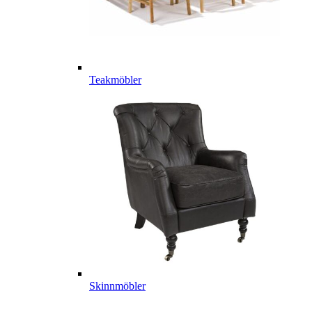
Teakmöbler
Skinnmöbler