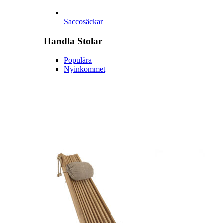
Saccosäckar
Handla
Stolar
Populära
Nyinkommet