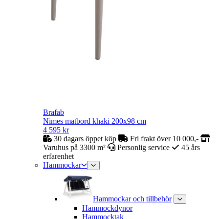
Brafab
Nimes matbord khaki 200x98 cm
4 595
kr
30 dagars öppet köp
Fri frakt över 10 000,-
Varuhus på 3300 m²
Personlig service
45 års
erfarenhet
Hammockar
Hammockar och tillbehör
Hammockdynor
Hammocktak