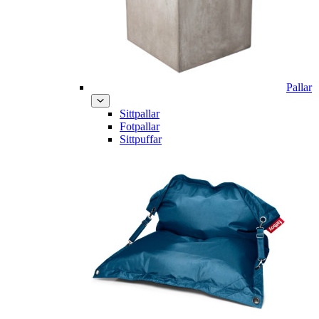
Pallar
Sittpallar
Fotpallar
Sittpuffar