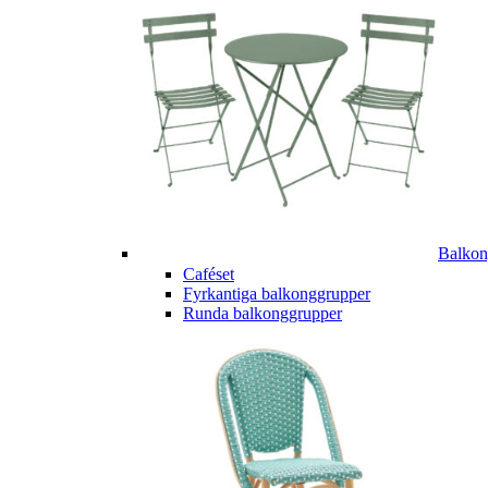
Balkon
Caféset
Fyrkantiga balkonggrupper
Runda balkonggrupper