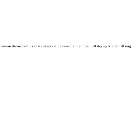
n annan dator/mobil kan du skicka dina favoriter i ett mail till dig själv eller till 