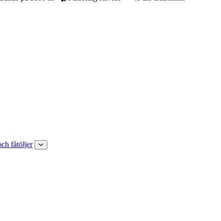
och fåtöljer