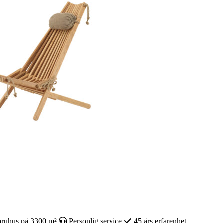
ruhus på 3300 m²
Personlig service
45 års erfarenhet