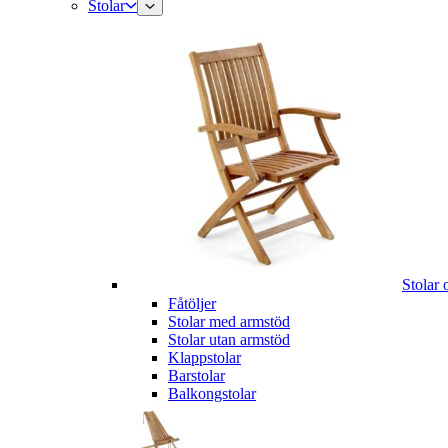
Stolar
Stolar 
Fåtöljer
Stolar med armstöd
Stolar utan armstöd
Klappstolar
Barstolar
Balkongstolar