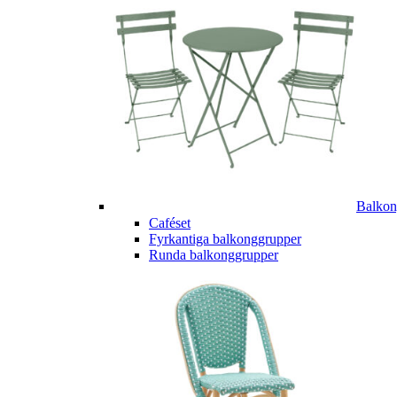
Balkon
Caféset
Fyrkantiga balkonggrupper
Runda balkonggrupper