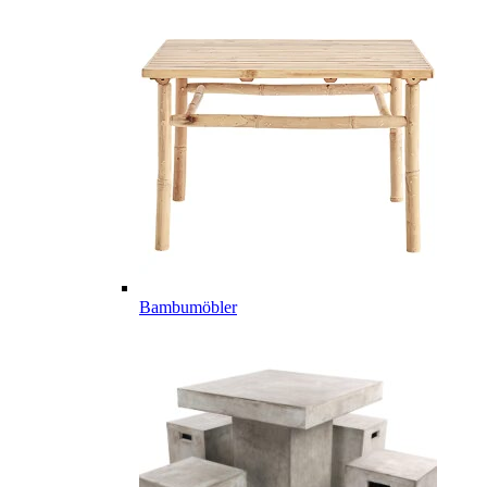
Bambumöbler