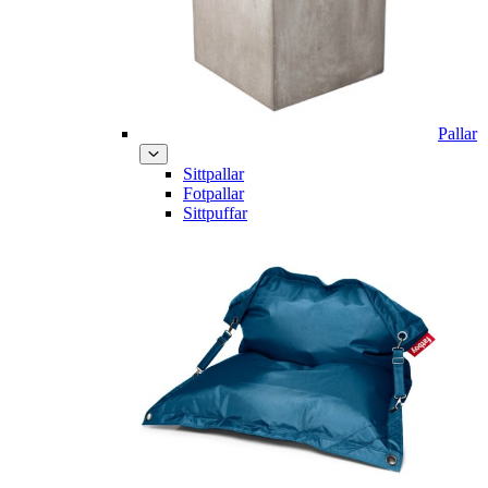
Pallar
Sittpallar
Fotpallar
Sittpuffar