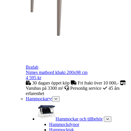
Brafab
Nimes matbord khaki 200x98 cm
4 595
kr
30 dagars öppet köp
Fri frakt över 10 000,-
Varuhus på 3300 m²
Personlig service
45 års
erfarenhet
Hammockar
Hammockar och tillbehör
Hammockdynor
Hammocktak