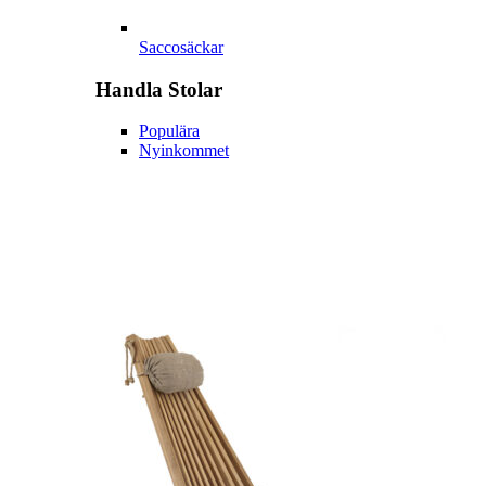
Saccosäckar
Handla
Stolar
Populära
Nyinkommet