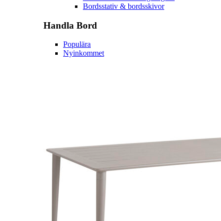
Bordsstativ & bordsskivor
Handla
Bord
Populära
Nyinkommet