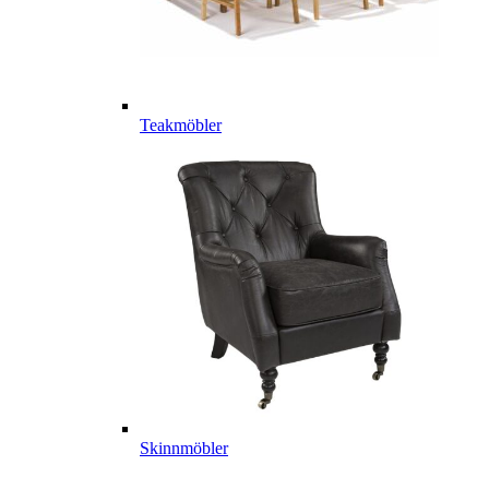
Teakmöbler
Skinnmöbler