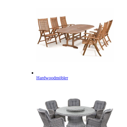
Hardwoodmöbler