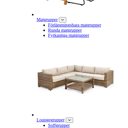
Matgrupper
Förlängningsbara matgrupper
Runda matgrupper
Fyrkantiga matgrupper
Loungegrupper
Soffgrupper