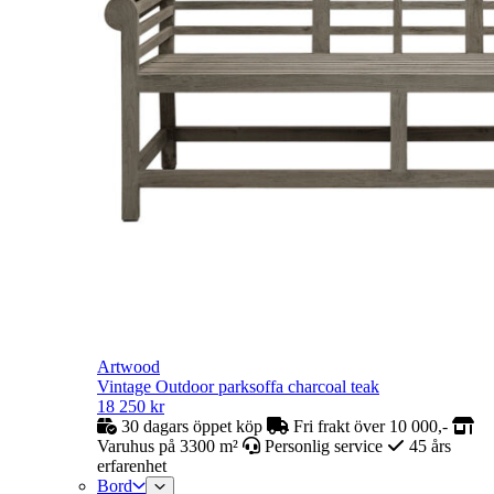
Artwood
Vintage Outdoor parksoffa charcoal teak
18 250
kr
30 dagars öppet köp
Fri frakt över 10 000,-
Varuhus på 3300 m²
Personlig service
45 års
erfarenhet
Bord