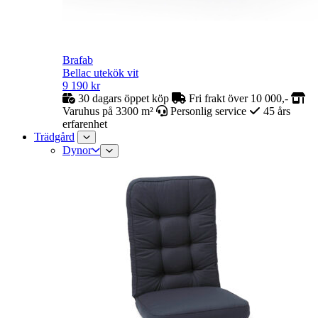
Brafab
Bellac utekök vit
9 190
kr
30 dagars öppet köp
Fri frakt över 10 000,-
Varuhus på 3300 m²
Personlig service
45 års
erfarenhet
Trädgård
Dynor