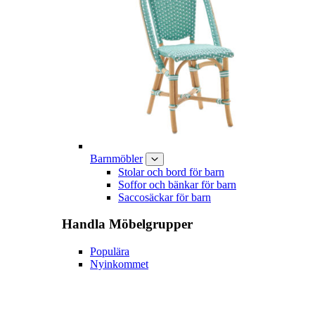
Barnmöbler
Stolar och bord för barn
Soffor och bänkar för barn
Saccosäckar för barn
Handla
Möbelgrupper
Populära
Nyinkommet