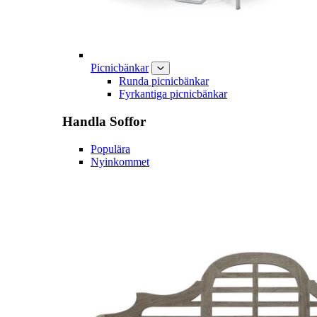
Picnicbänkar
Runda picnicbänkar
Fyrkantiga picnicbänkar
Handla
Soffor
Populära
Nyinkommet