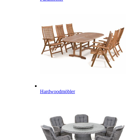
Hardwoodmöbler