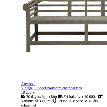
Artwood
Vintage Outdoor parksoffa charcoal teak
18 250
kr
30 dagars öppet köp
Fri frakt över 10 000,-
Varuhus på 3300 m²
Personlig service
45 års
erfarenhet