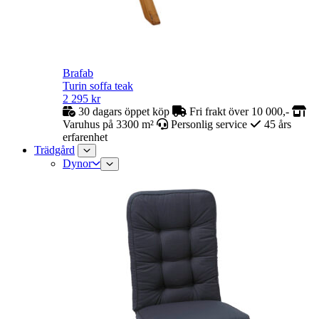
Brafab
Turin soffa teak
2 295
kr
30 dagars öppet köp
Fri frakt över 10 000,-
Varuhus på 3300 m²
Personlig service
45 års
erfarenhet
Trädgård
Dynor