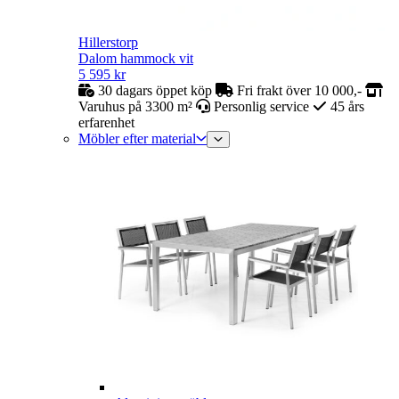
Hillerstorp
Dalom hammock vit
5 595
kr
30 dagars öppet köp
Fri frakt över 10 000,-
Varuhus på 3300 m²
Personlig service
45 års
erfarenhet
Möbler efter material