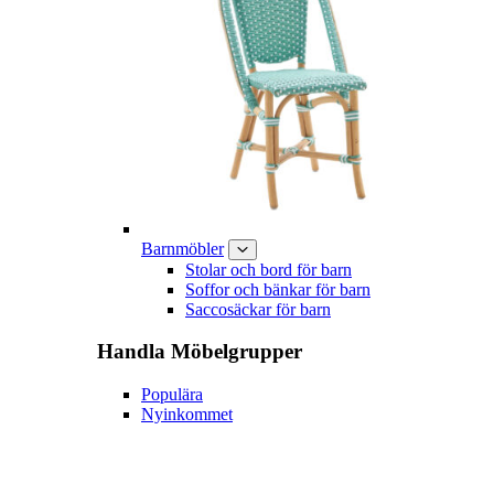
Barnmöbler
Stolar och bord för barn
Soffor och bänkar för barn
Saccosäckar för barn
Handla
Möbelgrupper
Populära
Nyinkommet