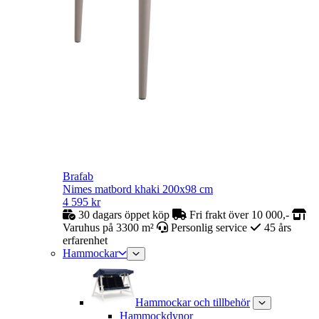
Brafab
Nimes matbord khaki 200x98 cm
4 595
kr
30 dagars öppet köp
Fri frakt över 10 000,-
Varuhus på 3300 m²
Personlig service
45 års
erfarenhet
Hammockar
Hammockar och tillbehör
Hammockdynor