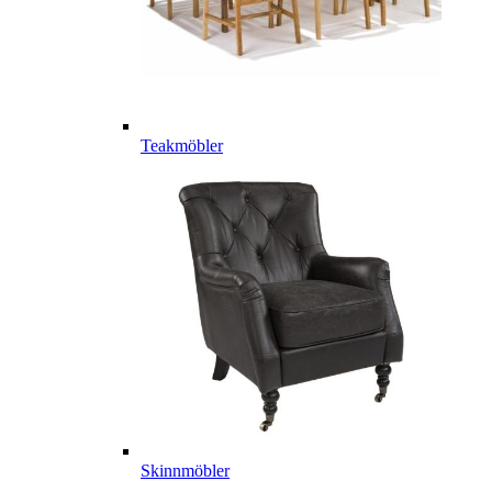
Teakmöbler
Skinnmöbler