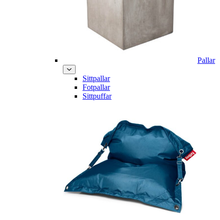
Pallar
Sittpallar
Fotpallar
Sittpuffar