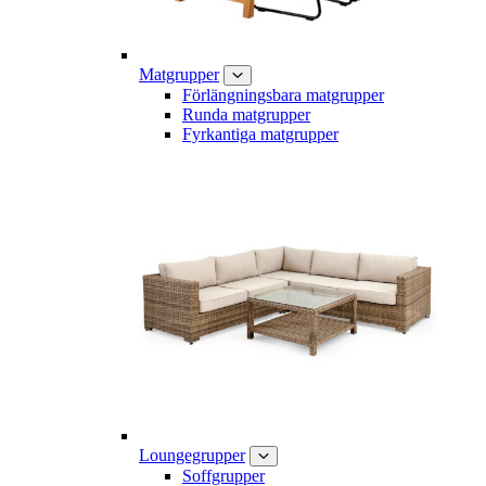
Matgrupper
Förlängningsbara matgrupper
Runda matgrupper
Fyrkantiga matgrupper
Loungegrupper
Soffgrupper