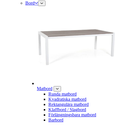
Bord
Matbord
Runda matbord
Kvadratiska matbord
Rektangulära matbord
Klaffbord / Slagbord
Förlängningsbara matbord
Barbord