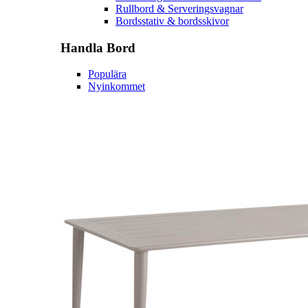
Rullbord & Serveringsvagnar
Bordsstativ & bordsskivor
Handla
Bord
Populära
Nyinkommet