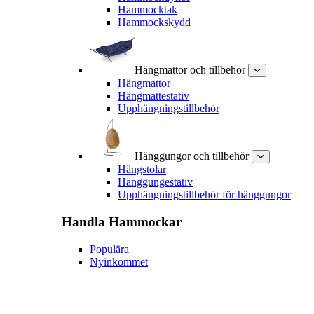
Hammocktak
Hammockskydd
Hängmattor och tillbehör
Hängmattor
Hängmattestativ
Upphängningstillbehör
Hänggungor och tillbehör
Hängstolar
Hänggungestativ
Upphängningstillbehör för hänggungor
Handla
Hammockar
Populära
Nyinkommet