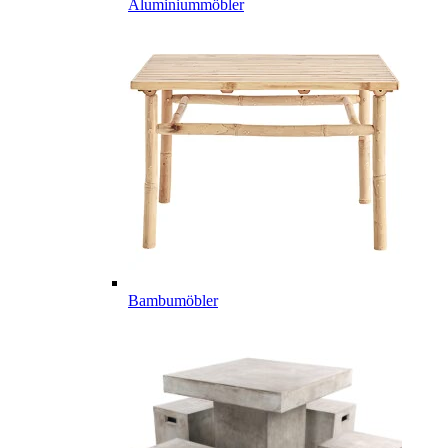
Aluminiummöbler
Bambumöbler