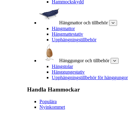
Hammockskydd
Hängmattor och tillbehör
Hängmattor
Hängmattestativ
Upphängningstillbehör
Hänggungor och tillbehör
Hängstolar
Hänggungestativ
Upphängningstillbehör för hänggungor
Handla
Hammockar
Populära
Nyinkommet