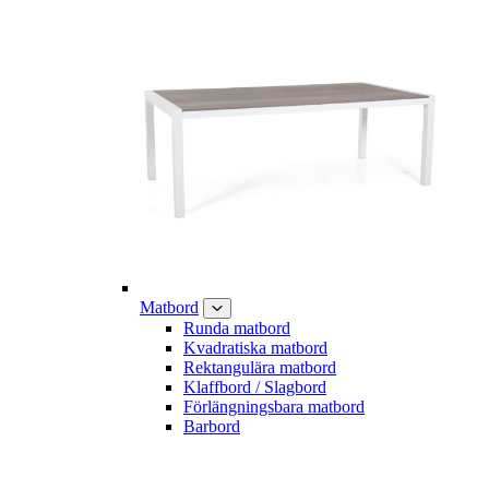
Matbord
Runda matbord
Kvadratiska matbord
Rektangulära matbord
Klaffbord / Slagbord
Förlängningsbara matbord
Barbord