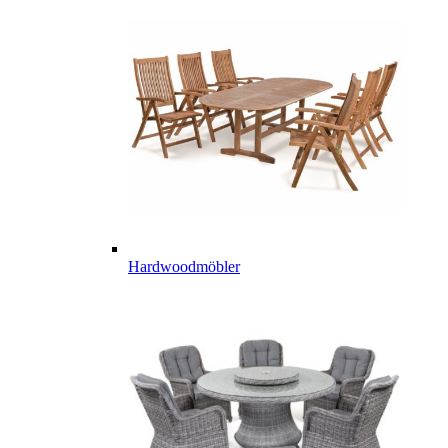
Hardwoodmöbler