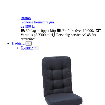
Brafab
Gonesse hörnsoffa grå
22 990
kr
30 dagars öppet köp
Fri frakt över 10 000,-
Varuhus på 3300 m²
Personlig service
45 års
erfarenhet
Trädgård
Dynor