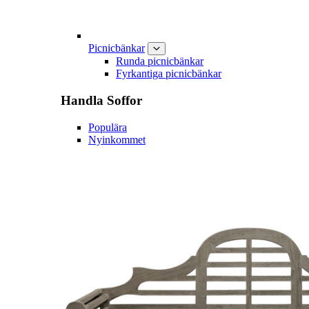
Picnicbänkar
Runda picnicbänkar
Fyrkantiga picnicbänkar
Handla
Soffor
Populära
Nyinkommet