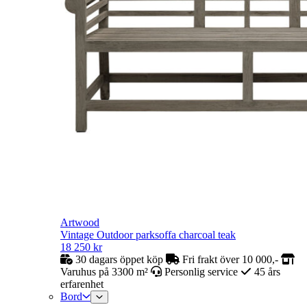
Artwood
Vintage Outdoor parksoffa charcoal teak
18 250
kr
30 dagars öppet köp
Fri frakt över 10 000,-
Varuhus på 3300 m²
Personlig service
45 års
erfarenhet
Bord