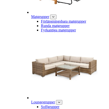
Matgrupper
Förlängningsbara matgrupper
Runda matgrupper
Fyrkantiga matgrupper
Loungegrupper
Soffgrupper