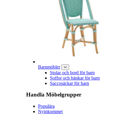
Barnmöbler
Stolar och bord för barn
Soffor och bänkar för barn
Saccosäckar för barn
Handla
Möbelgrupper
Populära
Nyinkommet