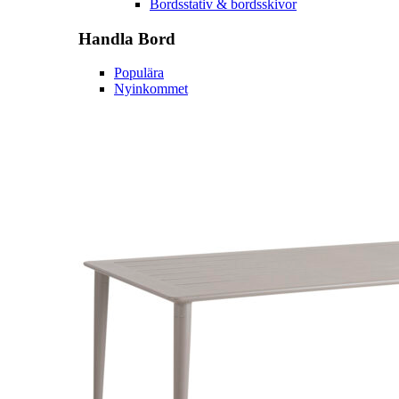
Bordsstativ & bordsskivor
Handla
Bord
Populära
Nyinkommet