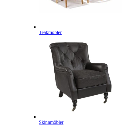
Teakmöbler
Skinnmöbler