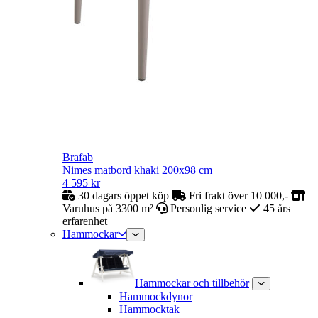
Brafab
Nimes matbord khaki 200x98 cm
4 595
kr
30 dagars öppet köp
Fri frakt över 10 000,-
Varuhus på 3300 m²
Personlig service
45 års
erfarenhet
Hammockar
Hammockar och tillbehör
Hammockdynor
Hammocktak