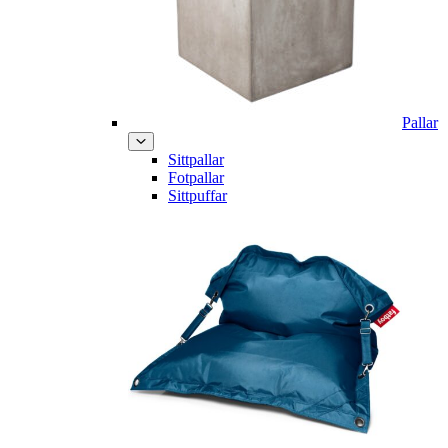
Pallar
Sittpallar
Fotpallar
Sittpuffar