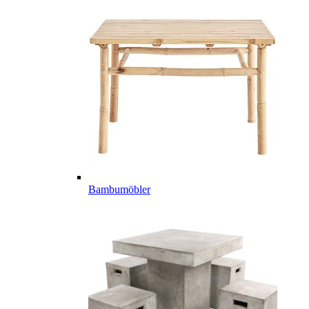
Bambumöbler