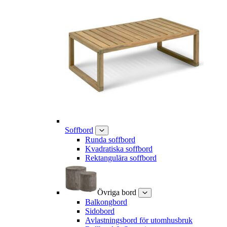
Soffbord
Runda soffbord
Kvadratiska soffbord
Rektangulära soffbord
Övriga bord
Balkongbord
Sidobord
Avlastningsbord för utomhusbruk