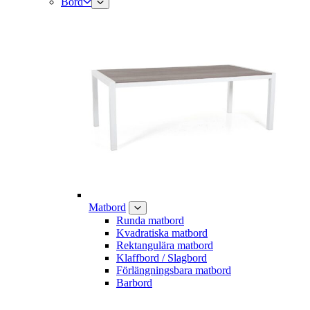
Bord
Matbord
Runda matbord
Kvadratiska matbord
Rektangulära matbord
Klaffbord / Slagbord
Förlängningsbara matbord
Barbord