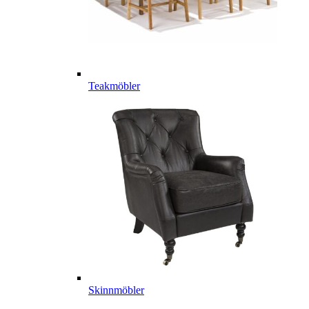
Teakmöbler
Skinnmöbler