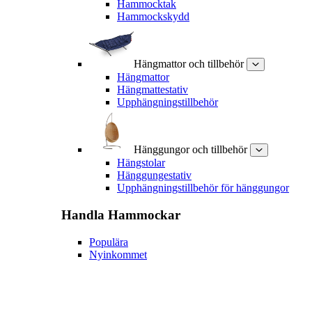
Hammocktak
Hammockskydd
Hängmattor och tillbehör
Hängmattor
Hängmattestativ
Upphängningstillbehör
Hänggungor och tillbehör
Hängstolar
Hänggungestativ
Upphängningstillbehör för hänggungor
Handla
Hammockar
Populära
Nyinkommet