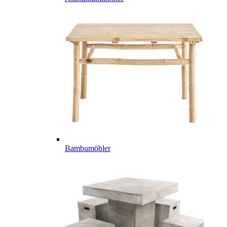
Bambumöbler