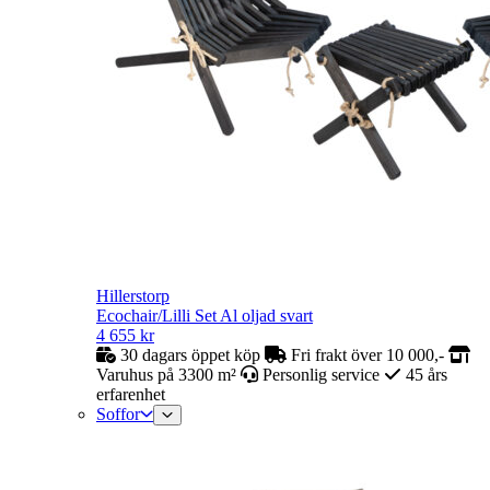
Hillerstorp
Ecochair/Lilli Set Al oljad svart
4 655
kr
30 dagars öppet köp
Fri frakt över 10 000,-
Varuhus på 3300 m²
Personlig service
45 års
erfarenhet
Soffor