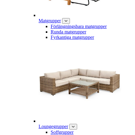
Matgrupper
Förlängningsbara matgrupper
Runda matgrupper
Fyrkantiga matgrupper
Loungegrupper
Soffgrupper