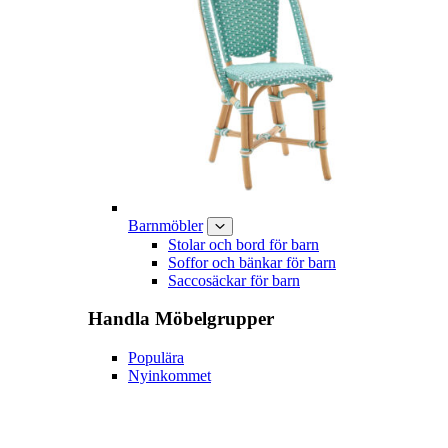
Barnmöbler
Stolar och bord för barn
Soffor och bänkar för barn
Saccosäckar för barn
Handla
Möbelgrupper
Populära
Nyinkommet