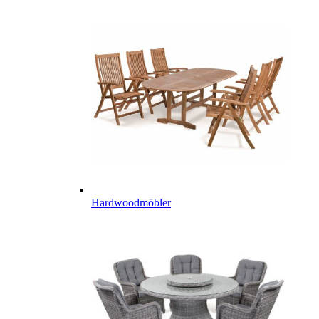
Hardwoodmöbler