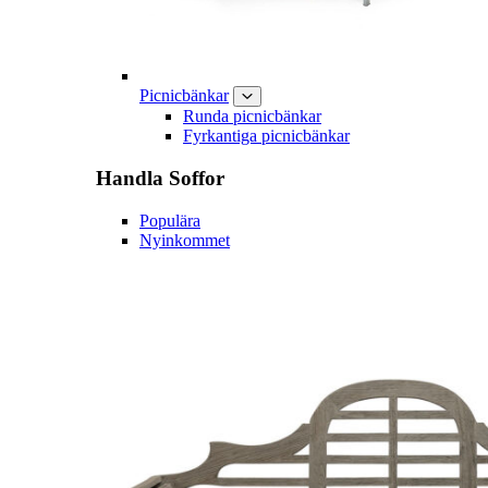
Picnicbänkar
Runda picnicbänkar
Fyrkantiga picnicbänkar
Handla
Soffor
Populära
Nyinkommet