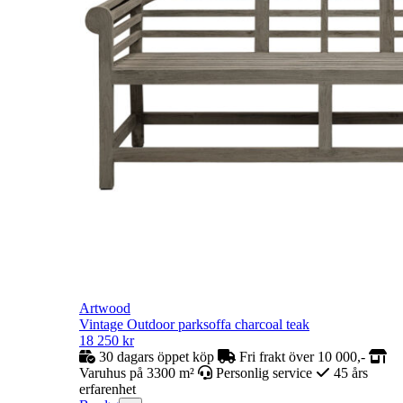
Artwood
Vintage Outdoor parksoffa charcoal teak
18 250
kr
30 dagars öppet köp
Fri frakt över 10 000,-
Varuhus på 3300 m²
Personlig service
45 års
erfarenhet