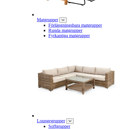
Matgrupper
Förlängningsbara matgrupper
Runda matgrupper
Fyrkantiga matgrupper
Loungegrupper
Soffgrupper