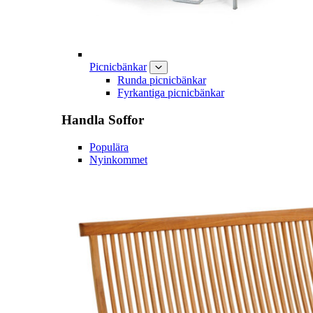
Picnicbänkar
Runda picnicbänkar
Fyrkantiga picnicbänkar
Handla
Soffor
Populära
Nyinkommet