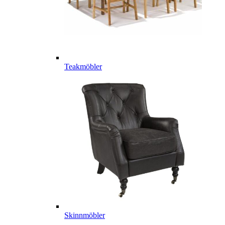
Teakmöbler
Skinnmöbler