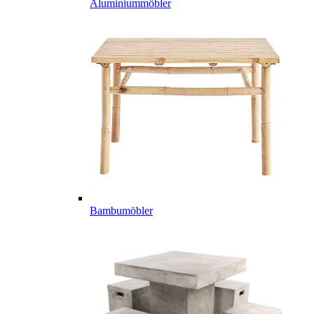
Aluminiummöbler
Bambumöbler