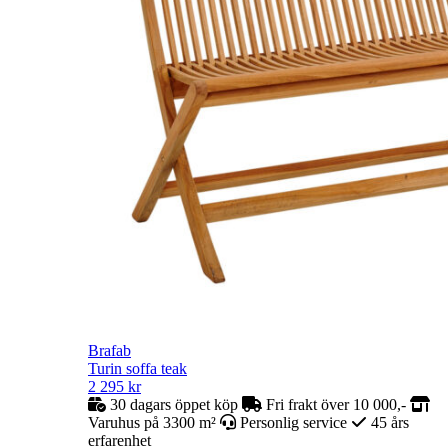
Brafab
Turin soffa teak
2 295
kr
30 dagars öppet köp
Fri frakt över 10 000,-
Varuhus på 3300 m²
Personlig service
45 års
erfarenhet