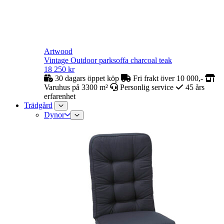
Artwood
Vintage Outdoor parksoffa charcoal teak
18 250
kr
30 dagars öppet köp
Fri frakt över 10 000,-
Varuhus på 3300 m²
Personlig service
45 års
erfarenhet
Trädgård
Dynor