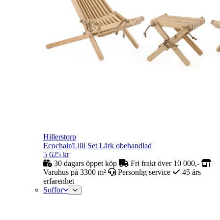
Hillerstorp
Ecochair/Lilli Set Lärk obehandlad
5 625
kr
30 dagars öppet köp
Fri frakt över 10 000,-
Varuhus på 3300 m²
Personlig service
45 års
erfarenhet
Soffor