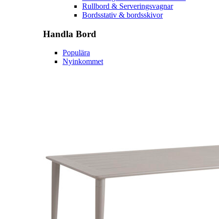
Rullbord & Serveringsvagnar
Bordsstativ & bordsskivor
Handla
Bord
Populära
Nyinkommet