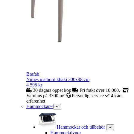
Brafab
Nimes matbord khaki 200x98 cm
4 595
kr
30 dagars öppet köp
Fri frakt över 10 000,-
Varuhus på 3300 m²
Personlig service
45 års
erfarenhet
Hammockar
Hammockar och tillbehör
Hammockdynor