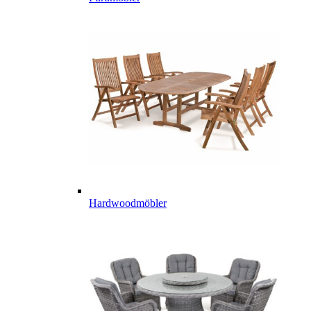
Hardwoodmöbler