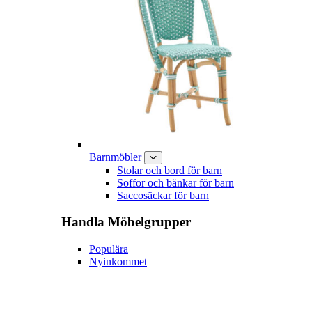
Barnmöbler
Stolar och bord för barn
Soffor och bänkar för barn
Saccosäckar för barn
Handla
Möbelgrupper
Populära
Nyinkommet