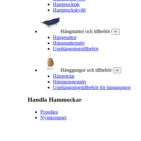
Hammocktak
Hammockskydd
Hängmattor och tillbehör
Hängmattor
Hängmattestativ
Upphängningstillbehör
Hänggungor och tillbehör
Hängstolar
Hänggungestativ
Upphängningstillbehör för hänggungor
Handla
Hammockar
Populära
Nyinkommet