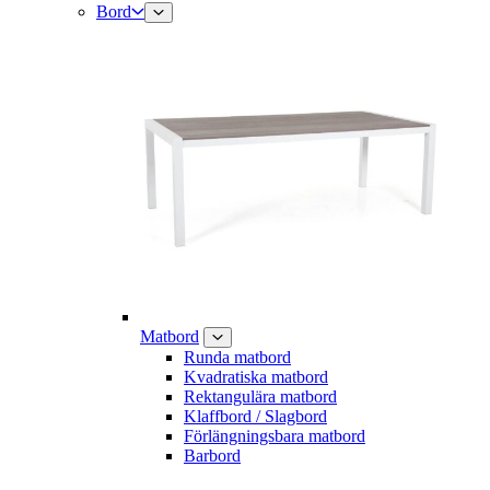
Bord
Matbord
Runda matbord
Kvadratiska matbord
Rektangulära matbord
Klaffbord / Slagbord
Förlängningsbara matbord
Barbord