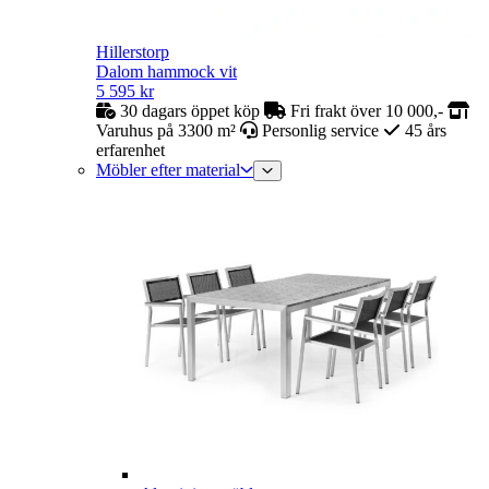
Hillerstorp
Dalom hammock vit
5 595
kr
30 dagars öppet köp
Fri frakt över 10 000,-
Varuhus på 3300 m²
Personlig service
45 års
erfarenhet
Möbler efter material