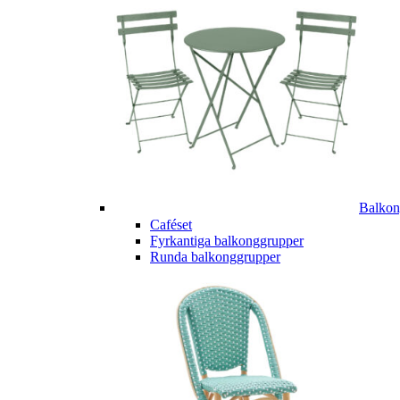
Balkon
Caféset
Fyrkantiga balkonggrupper
Runda balkonggrupper