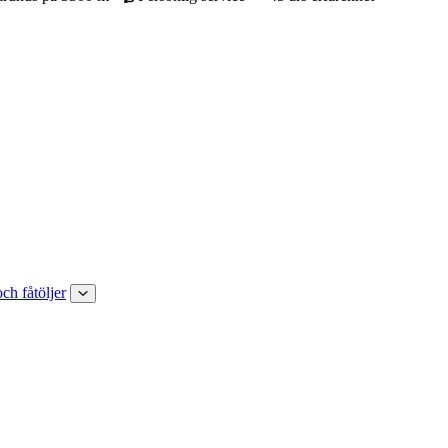
och fåtöljer