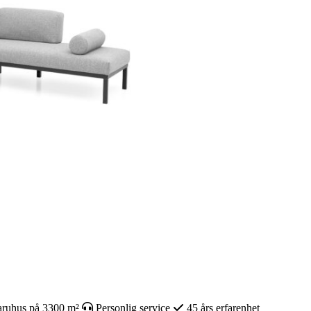
ruhus på 3300 m²
Personlig service
45 års erfarenhet