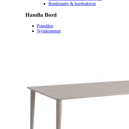
Bordsstativ & bordsskivor
Handla
Bord
Populära
Nyinkommet