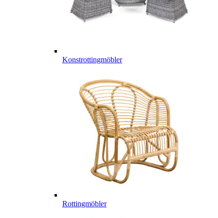
Konstrottingmöbler
Rottingmöbler