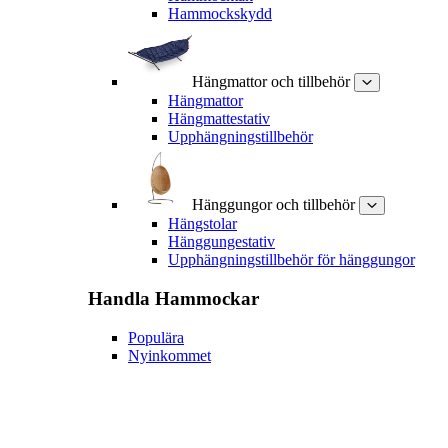
Hammockskydd
Hängmattor och tillbehör
Hängmattor
Hängmattestativ
Upphängningstillbehör
Hänggungor och tillbehör
Hängstolar
Hänggungestativ
Upphängningstillbehör för hänggungor
Handla
Hammockar
Populära
Nyinkommet