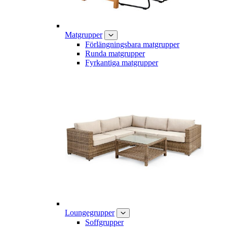
Matgrupper
Förlängningsbara matgrupper
Runda matgrupper
Fyrkantiga matgrupper
Loungegrupper
Soffgrupper