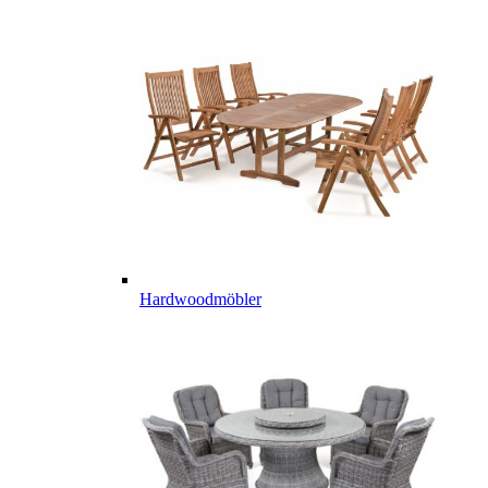
Hardwoodmöbler