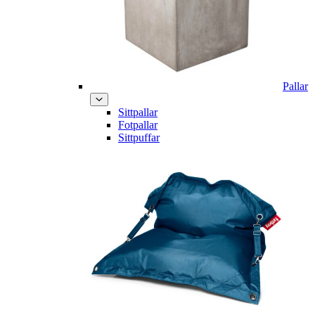
Pallar
Sittpallar
Fotpallar
Sittpuffar