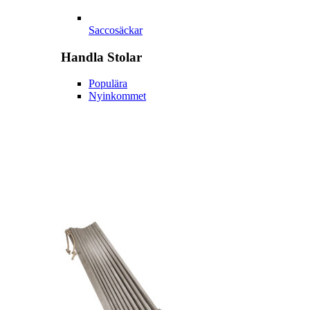
Saccosäckar
Handla
Stolar
Populära
Nyinkommet