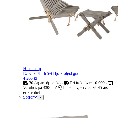
Hillerstorp
Ecochair/Lilli Set Björk oljad grå
4 265
kr
30 dagars öppet köp
Fri frakt över 10 000,-
Varuhus på 3300 m²
Personlig service
45 års
erfarenhet
Soffor