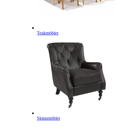
Teakmöbler
Skinnmöbler