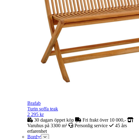
Brafab
Turin soffa teak
2 295
kr
30 dagars öppet köp
Fri frakt över 10 000,-
Varuhus på 3300 m²
Personlig service
45 års
erfarenhet
Bord