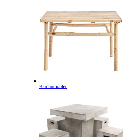
Bambumöbler