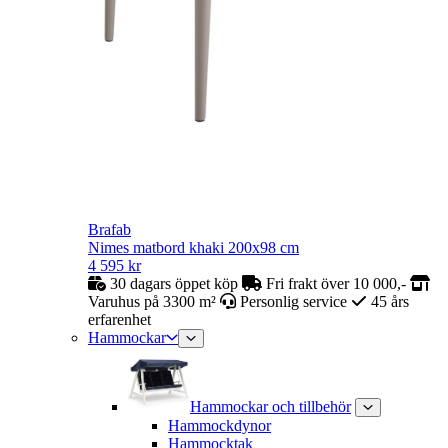
Brafab
Nimes matbord khaki 200x98 cm
4 595
kr
30 dagars öppet köp
Fri frakt över 10 000,-
Varuhus på 3300 m²
Personlig service
45 års
erfarenhet
Hammockar
Hammockar och tillbehör
Hammockdynor
Hammocktak