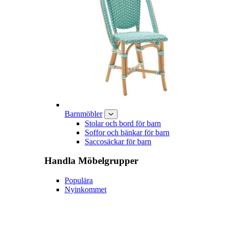
Barnmöbler
Stolar och bord för barn
Soffor och bänkar för barn
Saccosäckar för barn
Handla
Möbelgrupper
Populära
Nyinkommet