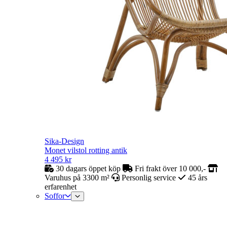
Sika-Design
Monet vilstol rotting antik
4 495
kr
30 dagars öppet köp
Fri frakt över 10 000,-
Varuhus på 3300 m²
Personlig service
45 års
erfarenhet
Soffor