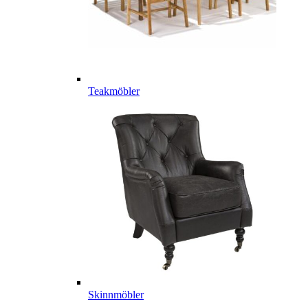
Teakmöbler
Skinnmöbler