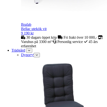
Brafab
Bellac utekök vit
9 190
kr
30 dagars öppet köp
Fri frakt över 10 000,-
Varuhus på 3300 m²
Personlig service
45 års
erfarenhet
Trädgård
Dynor