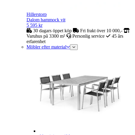
Hillerstorp
Dalom hammock vit
5 595
kr
30 dagars öppet köp
Fri frakt över 10 000,-
Varuhus på 3300 m²
Personlig service
45 års
erfarenhet
Möbler efter material