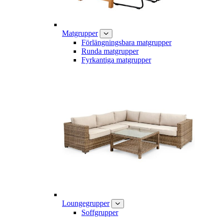
Matgrupper
Förlängningsbara matgrupper
Runda matgrupper
Fyrkantiga matgrupper
Loungegrupper
Soffgrupper