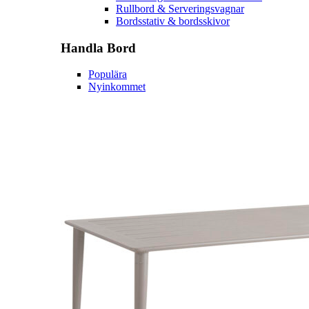
Rullbord & Serveringsvagnar
Bordsstativ & bordsskivor
Handla
Bord
Populära
Nyinkommet