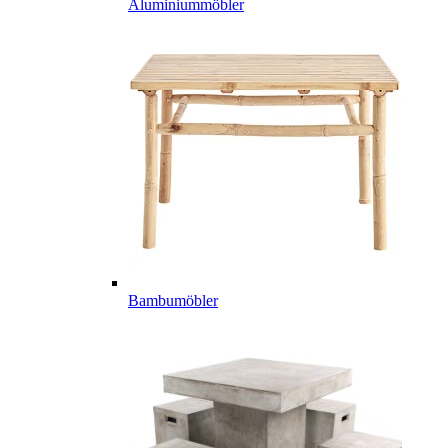
Aluminiummöbler
Bambumöbler