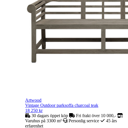
Artwood
Vintage Outdoor parksoffa charcoal teak
18 250
kr
30 dagars öppet köp
Fri frakt över 10 000,-
Varuhus på 3300 m²
Personlig service
45 års
erfarenhet