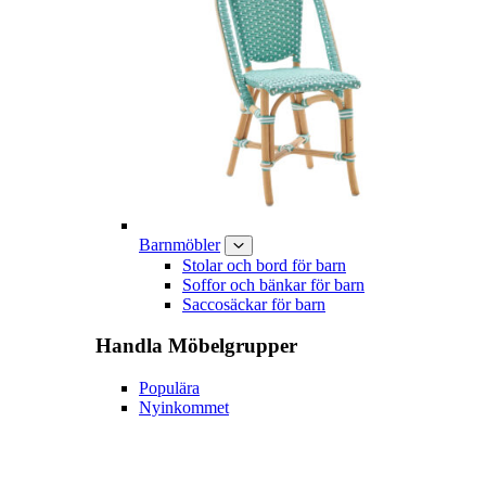
Barnmöbler
Stolar och bord för barn
Soffor och bänkar för barn
Saccosäckar för barn
Handla
Möbelgrupper
Populära
Nyinkommet