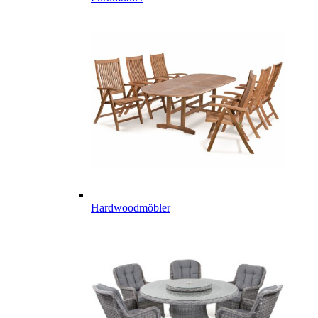
Hardwoodmöbler