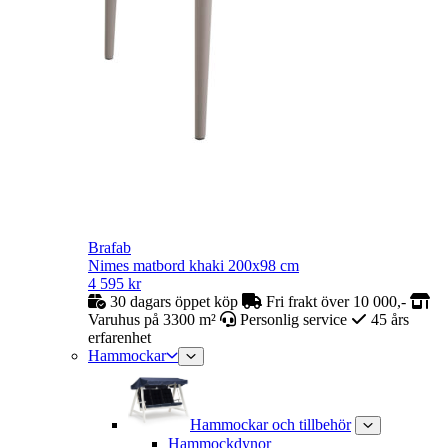
Brafab
Nimes matbord khaki 200x98 cm
4 595
kr
30 dagars öppet köp
Fri frakt över 10 000,-
Varuhus på 3300 m²
Personlig service
45 års
erfarenhet
Hammockar
Hammockar och tillbehör
Hammockdynor