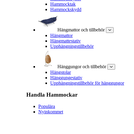
Hammocktak
Hammockskydd
Hängmattor och tillbehör
Hängmattor
Hängmattestativ
Upphängningstillbehör
Hänggungor och tillbehör
Hängstolar
Hänggungestativ
Upphängningstillbehör för hänggungor
Handla
Hammockar
Populära
Nyinkommet