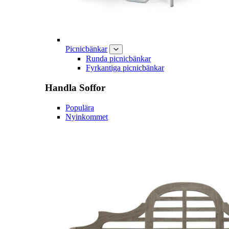
Picnicbänkar
Runda picnicbänkar
Fyrkantiga picnicbänkar
Handla
Soffor
Populära
Nyinkommet