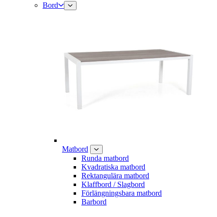
Bord
Matbord
Runda matbord
Kvadratiska matbord
Rektangulära matbord
Klaffbord / Slagbord
Förlängningsbara matbord
Barbord