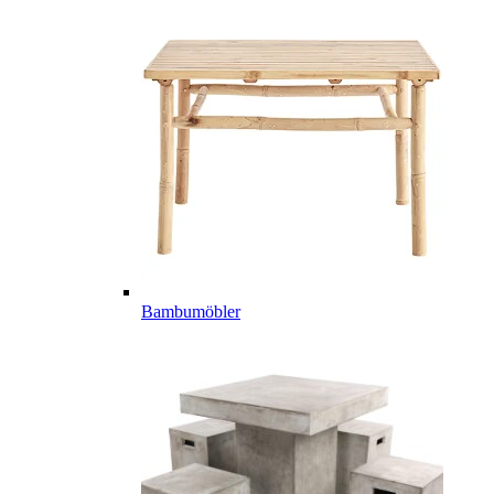
Bambumöbler