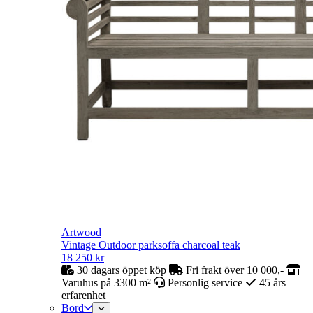
Artwood
Vintage Outdoor parksoffa charcoal teak
18 250
kr
30 dagars öppet köp
Fri frakt över 10 000,-
Varuhus på 3300 m²
Personlig service
45 års
erfarenhet
Bord