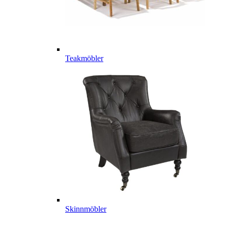
Teakmöbler
Skinnmöbler