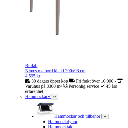
Brafab
Nimes matbord khaki 200x98 cm
4 595
kr
30 dagars öppet köp
Fri frakt över 10 000,-
Varuhus på 3300 m²
Personlig service
45 års
erfarenhet
Hammockar
Hammockar och tillbehör
Hammockdynor
Hammocktak