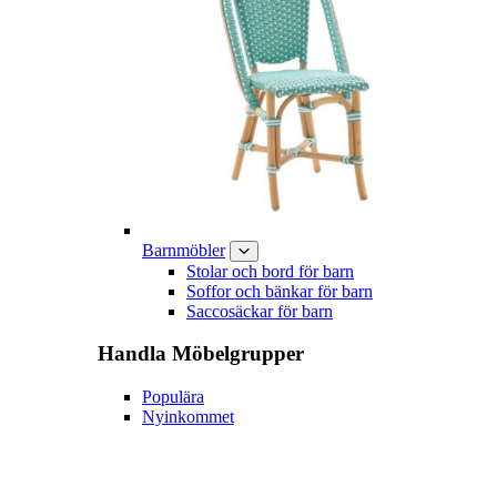
Barnmöbler
Stolar och bord för barn
Soffor och bänkar för barn
Saccosäckar för barn
Handla
Möbelgrupper
Populära
Nyinkommet