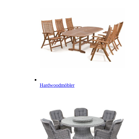
Hardwoodmöbler