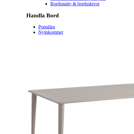
Bordsstativ & bordsskivor
Handla
Bord
Populära
Nyinkommet