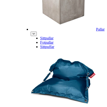
Pallar
Sittpallar
Fotpallar
Sittpuffar