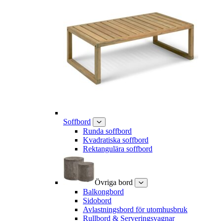
Soffbord
Runda soffbord
Kvadratiska soffbord
Rektangulära soffbord
Övriga bord
Balkongbord
Sidobord
Avlastningsbord för utomhusbruk
Rullbord & Serveringsvagnar