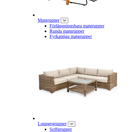
Matgrupper
Förlängningsbara matgrupper
Runda matgrupper
Fyrkantiga matgrupper
Loungegrupper
Soffgrupper