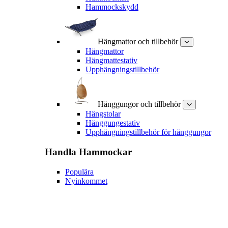
Hammockskydd
Hängmattor och tillbehör
Hängmattor
Hängmattestativ
Upphängningstillbehör
Hänggungor och tillbehör
Hängstolar
Hänggungestativ
Upphängningstillbehör för hänggungor
Handla
Hammockar
Populära
Nyinkommet