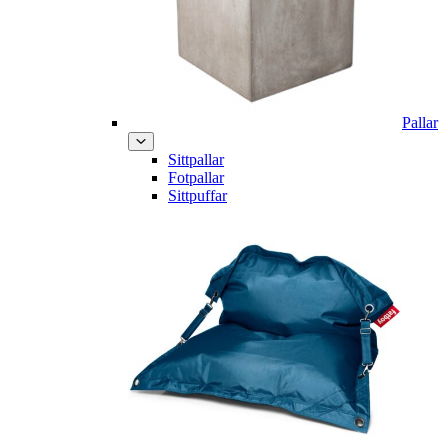
Pallar
Sittpallar
Fotpallar
Sittpuffar