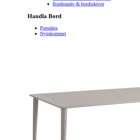
Bordsstativ & bordsskivor
Handla
Bord
Populära
Nyinkommet