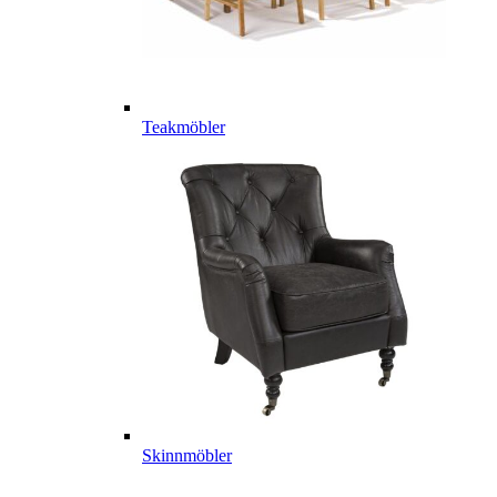
Teakmöbler
Skinnmöbler