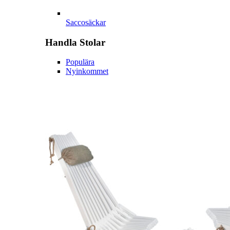
Saccosäckar
Handla
Stolar
Populära
Nyinkommet