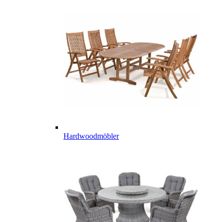
Hardwoodmöbler