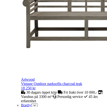
Artwood
Vintage Outdoor parksoffa charcoal teak
18 250
kr
30 dagars öppet köp
Fri frakt över 10 000,-
Varuhus på 3300 m²
Personlig service
45 års
erfarenhet
Bord