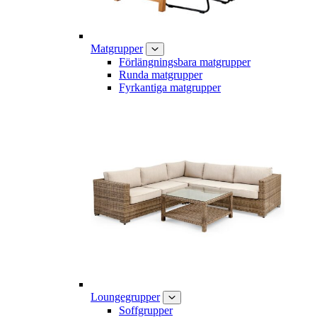
Matgrupper
Förlängningsbara matgrupper
Runda matgrupper
Fyrkantiga matgrupper
Loungegrupper
Soffgrupper