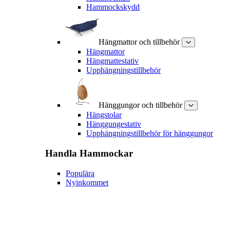
Hammockskydd
Hängmattor och tillbehör
Hängmattor
Hängmattestativ
Upphängningstillbehör
Hänggungor och tillbehör
Hängstolar
Hänggungestativ
Upphängningstillbehör för hänggungor
Handla
Hammockar
Populära
Nyinkommet