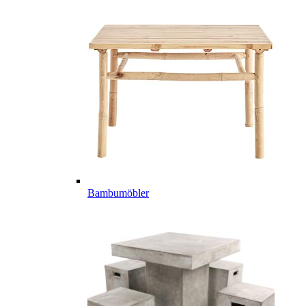
Bambumöbler