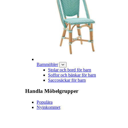
Barnmöbler
Stolar och bord för barn
Soffor och bänkar för barn
Saccosäckar för barn
Handla
Möbelgrupper
Populära
Nyinkommet