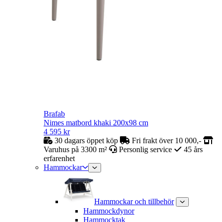
Brafab
Nimes matbord khaki 200x98 cm
4 595
kr
30 dagars öppet köp
Fri frakt över 10 000,-
Varuhus på 3300 m²
Personlig service
45 års
erfarenhet
Hammockar
Hammockar och tillbehör
Hammockdynor
Hammocktak