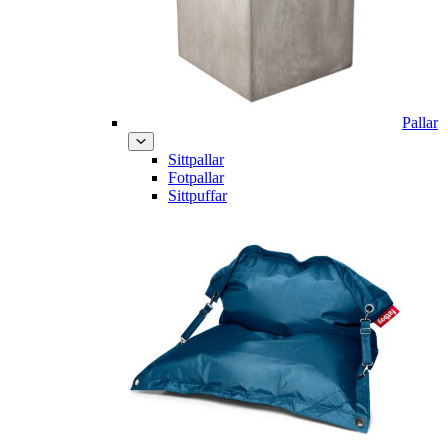
Pallar
Sittpallar
Fotpallar
Sittpuffar