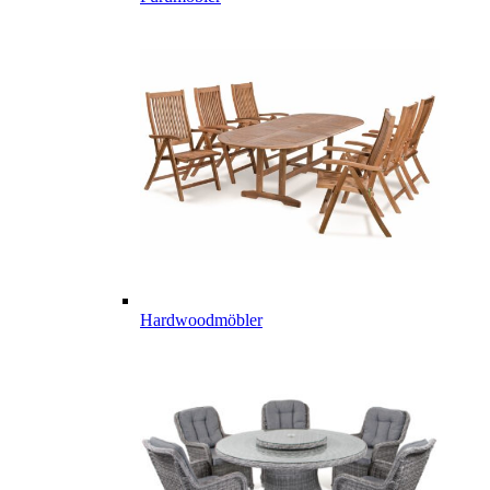
Hardwoodmöbler