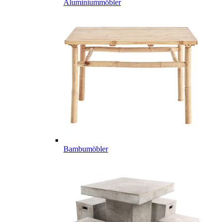
Aluminiummöbler
Bambumöbler