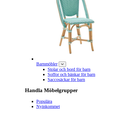
Barnmöbler
Stolar och bord för barn
Soffor och bänkar för barn
Saccosäckar för barn
Handla
Möbelgrupper
Populära
Nyinkommet