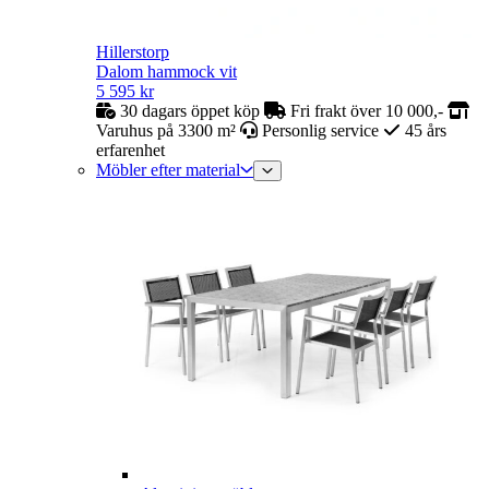
Hillerstorp
Dalom hammock vit
5 595
kr
30 dagars öppet köp
Fri frakt över 10 000,-
Varuhus på 3300 m²
Personlig service
45 års
erfarenhet
Möbler efter material