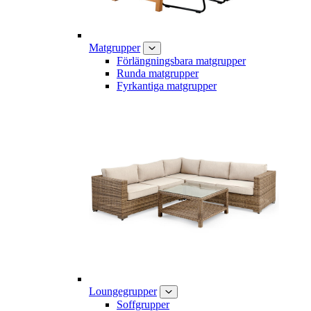
Matgrupper
Förlängningsbara matgrupper
Runda matgrupper
Fyrkantiga matgrupper
Loungegrupper
Soffgrupper