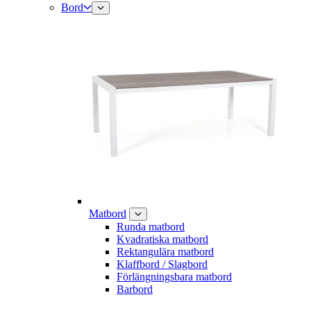
Bord
Matbord
Runda matbord
Kvadratiska matbord
Rektangulära matbord
Klaffbord / Slagbord
Förlängningsbara matbord
Barbord