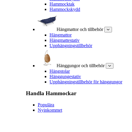
Hammocktak
Hammockskydd
Hängmattor och tillbehör
Hängmattor
Hängmattestativ
Upphängningstillbehör
Hänggungor och tillbehör
Hängstolar
Hänggungestativ
Upphängningstillbehör för hänggungor
Handla
Hammockar
Populära
Nyinkommet