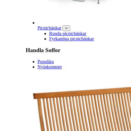
Picnicbänkar
Runda picnicbänkar
Fyrkantiga picnicbänkar
Handla
Soffor
Populära
Nyinkommet