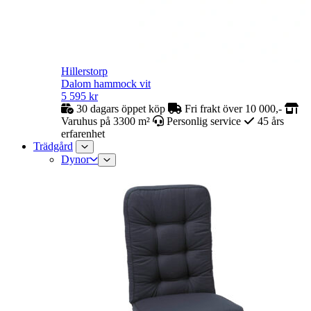
Hillerstorp
Dalom hammock vit
5 595
kr
30 dagars öppet köp
Fri frakt över 10 000,-
Varuhus på 3300 m²
Personlig service
45 års
erfarenhet
Trädgård
Dynor