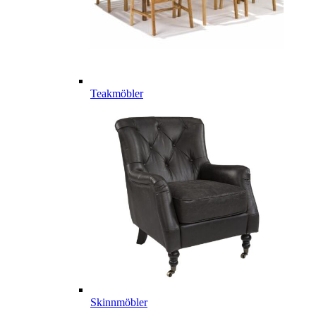
Teakmöbler
Skinnmöbler