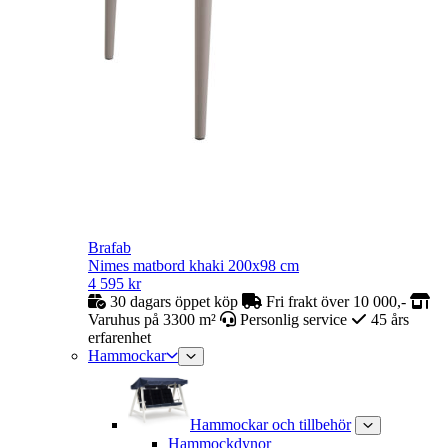
Brafab
Nimes matbord khaki 200x98 cm
4 595
kr
30 dagars öppet köp
Fri frakt över 10 000,-
Varuhus på 3300 m²
Personlig service
45 års
erfarenhet
Hammockar
Hammockar och tillbehör
Hammockdynor