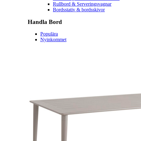
Rullbord & Serveringsvagnar
Bordsstativ & bordsskivor
Handla
Bord
Populära
Nyinkommet