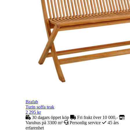
Brafab
Turin soffa teak
2 295
kr
30 dagars öppet köp
Fri frakt över 10 000,-
Varuhus på 3300 m²
Personlig service
45 års
erfarenhet