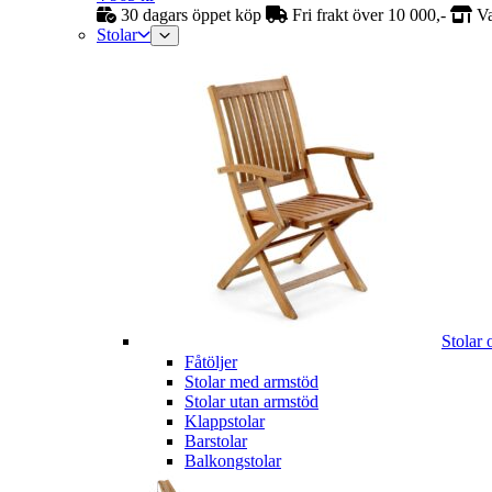
30 dagars öppet köp
Fri frakt över 10 000,-
Va
Stolar
Stolar 
Fåtöljer
Stolar med armstöd
Stolar utan armstöd
Klappstolar
Barstolar
Balkongstolar