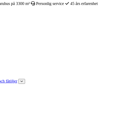
ruhus på 3300 m²
Personlig service
45 års erfarenhet
och fåtöljer