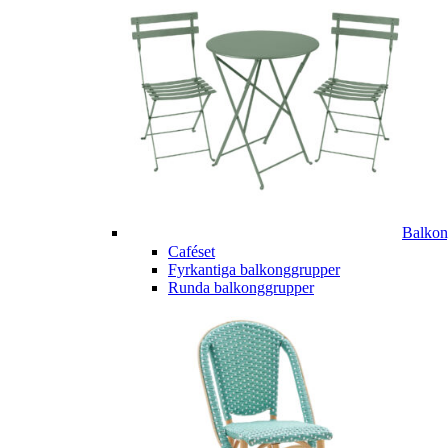
Balkon
Caféset
Fyrkantiga balkonggrupper
Runda balkonggrupper