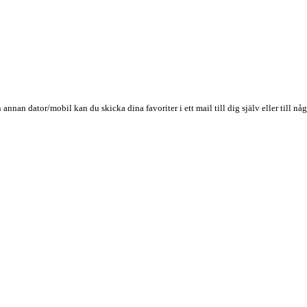
n annan dator/mobil kan du skicka dina favoriter i ett mail till dig själv eller till 