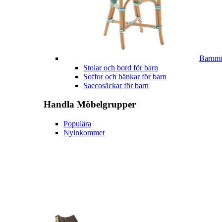
Barnmö
Stolar och bord för barn
Soffor och bänkar för barn
Saccosäckar för barn
Handla
Möbelgrupper
Populära
Nyinkommet