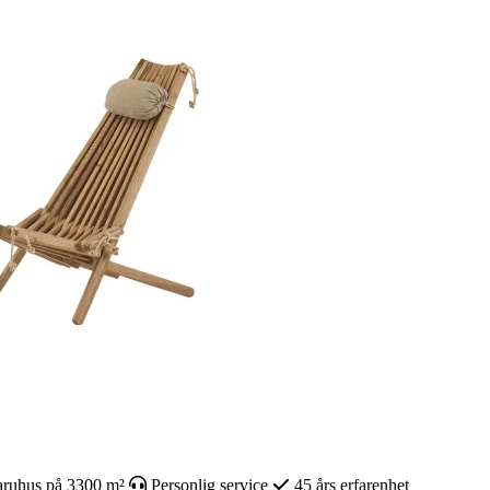
ruhus på 3300 m²
Personlig service
45 års erfarenhet