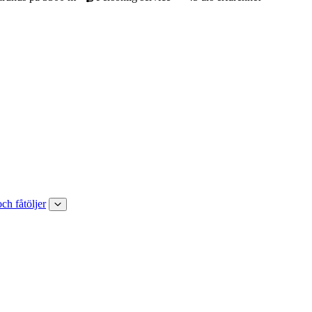
och fåtöljer