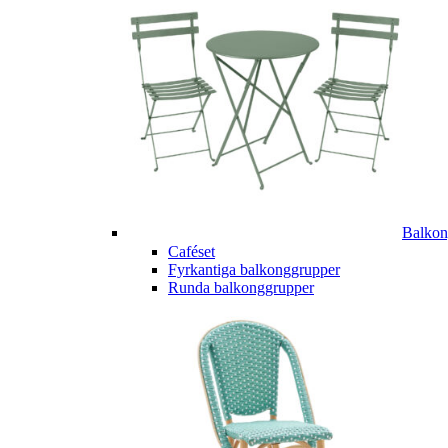
Balkon
Caféset
Fyrkantiga balkonggrupper
Runda balkonggrupper