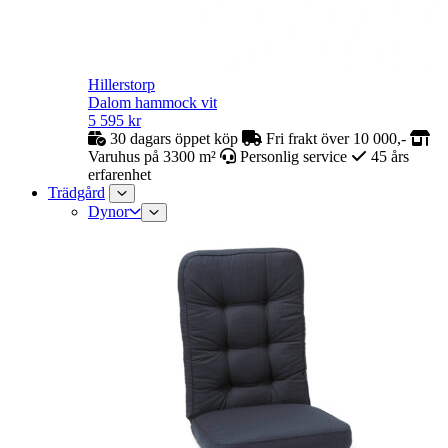
Hillerstorp
Dalom hammock vit
5 595
kr
30 dagars öppet köp
Fri frakt över 10 000,-
Varuhus på 3300 m²
Personlig service
45 års
erfarenhet
Trädgård
Dynor