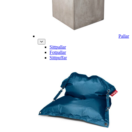
Pallar
Sittpallar
Fotpallar
Sittpuffar