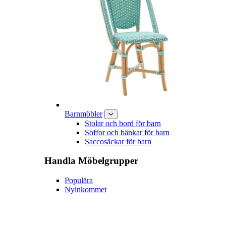
Barnmöbler
Stolar och bord för barn
Soffor och bänkar för barn
Saccosäckar för barn
Handla
Möbelgrupper
Populära
Nyinkommet