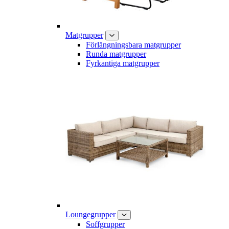
Matgrupper
Förlängningsbara matgrupper
Runda matgrupper
Fyrkantiga matgrupper
Loungegrupper
Soffgrupper