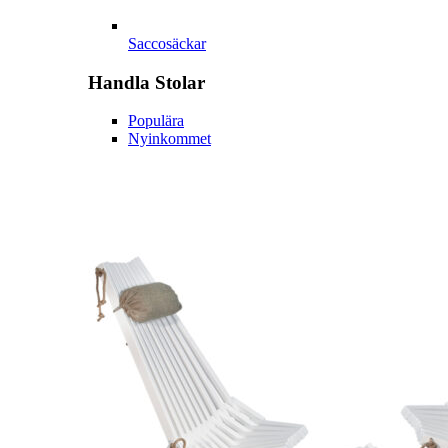
Saccosäckar
Handla
Stolar
Populära
Nyinkommet