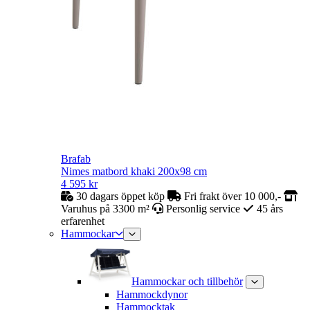
Brafab
Nimes matbord khaki 200x98 cm
4 595
kr
30 dagars öppet köp
Fri frakt över 10 000,-
Varuhus på 3300 m²
Personlig service
45 års
erfarenhet
Hammockar
Hammockar och tillbehör
Hammockdynor
Hammocktak