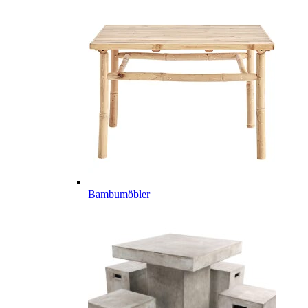
Bambumöbler