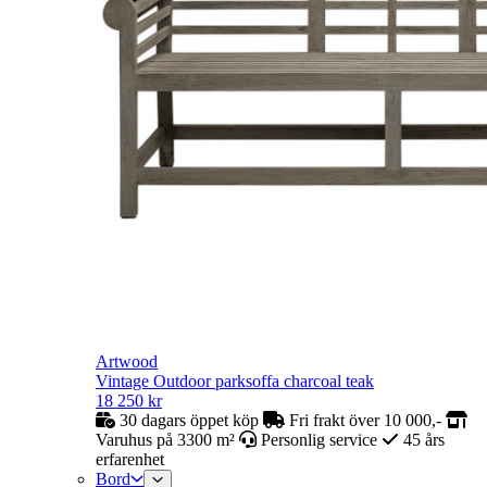
Artwood
Vintage Outdoor parksoffa charcoal teak
18 250
kr
30 dagars öppet köp
Fri frakt över 10 000,-
Varuhus på 3300 m²
Personlig service
45 års
erfarenhet
Bord