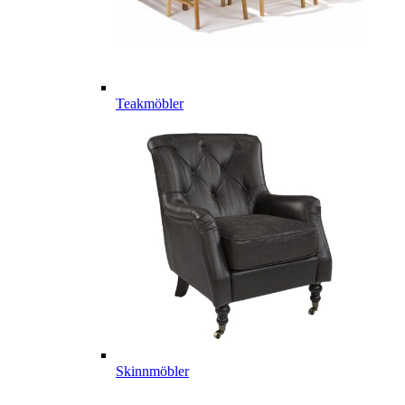
Teakmöbler
Skinnmöbler