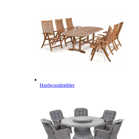
Hardwoodmöbler