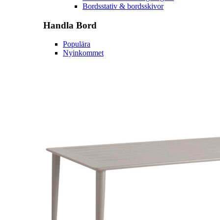
Bordsstativ & bordsskivor
Handla
Bord
Populära
Nyinkommet