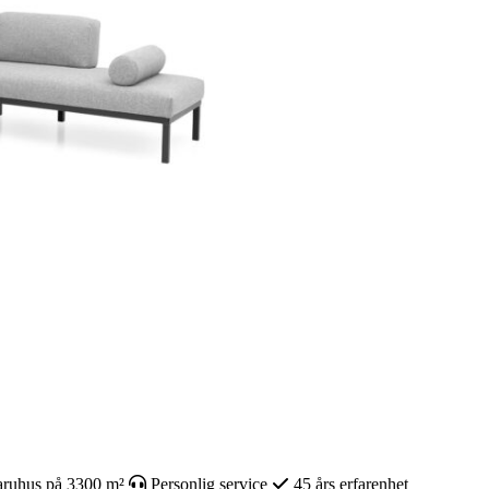
ruhus på 3300 m²
Personlig service
45 års erfarenhet