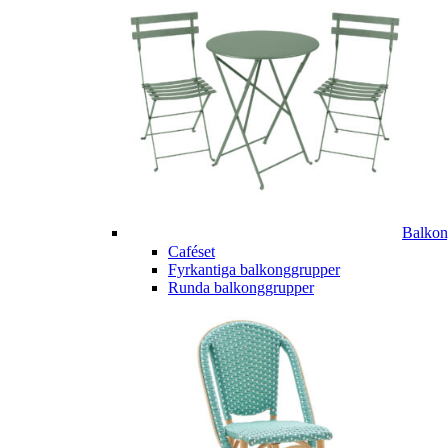
Balkon
Caféset
Fyrkantiga balkonggrupper
Runda balkonggrupper