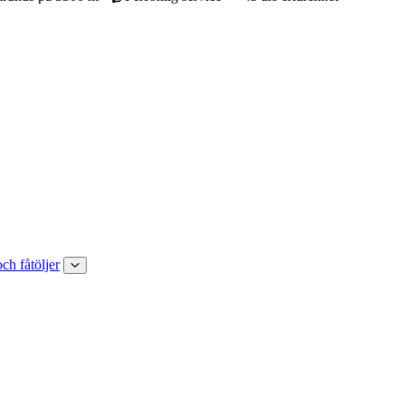
och fåtöljer