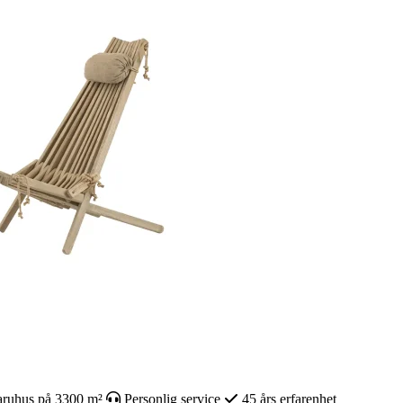
ruhus på 3300 m²
Personlig service
45 års erfarenhet