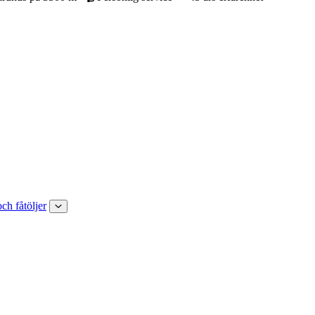
och fåtöljer