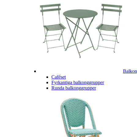
Balkon
Caféset
Fyrkantiga balkonggrupper
Runda balkonggrupper