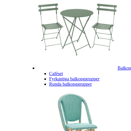
Balkon
Caféset
Fyrkantiga balkonggrupper
Runda balkonggrupper