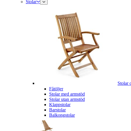
Stolar
Stolar 
Fåtöljer
Stolar med armstöd
Stolar utan armstöd
Klappstolar
Barstolar
Balkongstolar