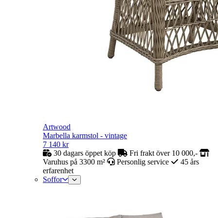
Artwood
Marbella karmstol - vintage
7 140
kr
30 dagars öppet köp
Fri frakt över 10 000,-
Varuhus på 3300 m²
Personlig service
45 års
erfarenhet
Soffor