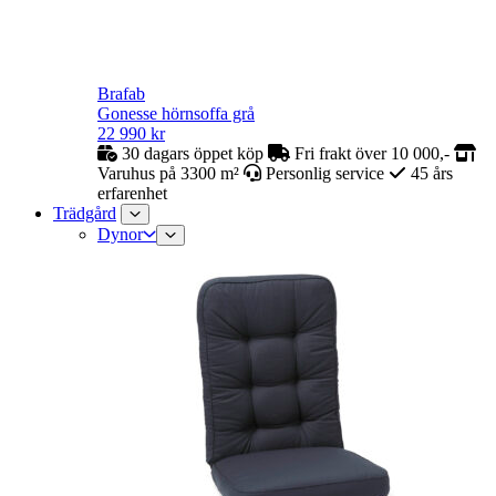
Brafab
Gonesse hörnsoffa grå
22 990
kr
30 dagars öppet köp
Fri frakt över 10 000,-
Varuhus på 3300 m²
Personlig service
45 års
erfarenhet
Trädgård
Dynor