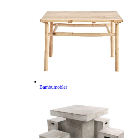
Bambumöbler