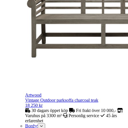
Artwood
Vintage Outdoor parksoffa charcoal teak
18 250
kr
30 dagars öppet köp
Fri frakt över 10 000,-
Varuhus på 3300 m²
Personlig service
45 års
erfarenhet
Bord