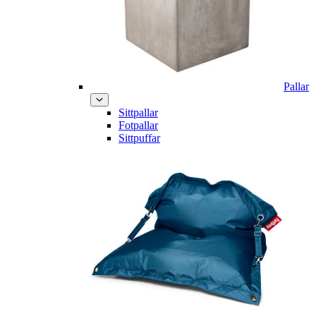
Pallar
Sittpallar
Fotpallar
Sittpuffar