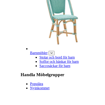
Barnmöbler
Stolar och bord för barn
Soffor och bänkar för barn
Saccosäckar för barn
Handla
Möbelgrupper
Populära
Nyinkommet