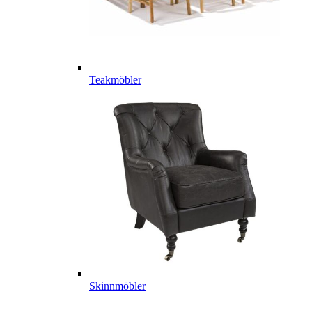
Teakmöbler
Skinnmöbler