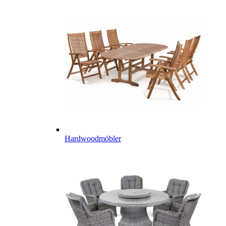
Hardwoodmöbler