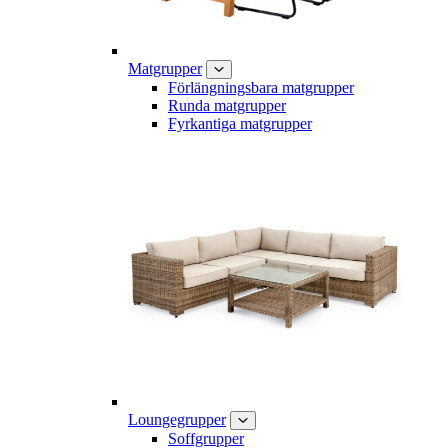
Matgrupper
Förlängningsbara matgrupper
Runda matgrupper
Fyrkantiga matgrupper
Loungegrupper
Soffgrupper