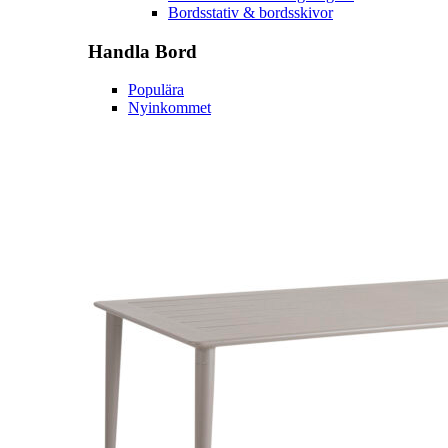
Bordsstativ & bordsskivor
Handla
Bord
Populära
Nyinkommet