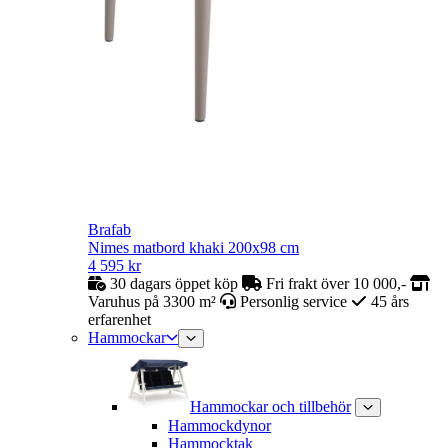
Brafab
Nimes matbord khaki 200x98 cm
4 595
kr
30 dagars öppet köp
Fri frakt över 10 000,-
Varuhus på 3300 m²
Personlig service
45 års
erfarenhet
Hammockar
Hammockar och tillbehör
Hammockdynor
Hammocktak